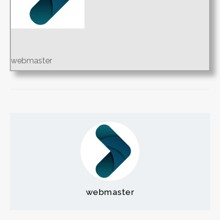
webmaster
webmaster