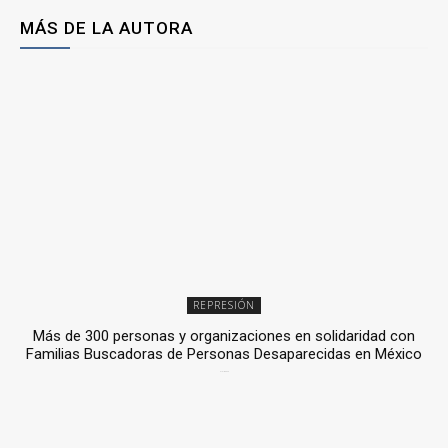
MÁS DE LA AUTORA
REPRESIÓN
Más de 300 personas y organizaciones en solidaridad con
Familias Buscadoras de Personas Desaparecidas en México
3 julio, 2026