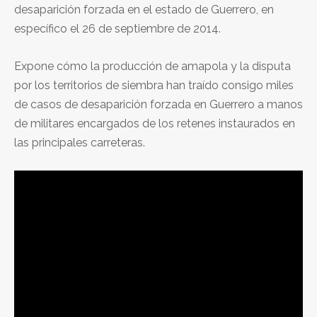
desaparición forzada en el estado de Guerrero, en
específico el 26 de septiembre de 2014.
Expone cómo la producción de amapola y la disputa
por los territorios de siembra han traído consigo miles
de casos de desaparición forzada en Guerrero a manos
de militares encargados de los retenes instaurados en
las principales carreteras.