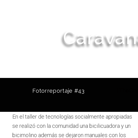
Caravan
[TheCha
Fotorreportaje #43
En el taller de tecnologías socialmente apropiadas
se realizó con la comunidad una bicilicuadora y un
bicimolino además se dejaron manuales con los