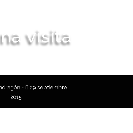
a visita
ndragón -
29 septiembre,
2015