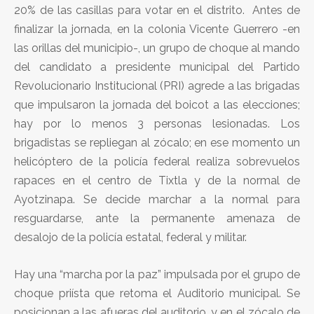
20% de las casillas para votar en el distrito. Antes de
finalizar la jornada, en la colonia Vicente Guerrero -en
las orillas del municipio-, un grupo de choque al mando
del candidato a presidente municipal del Partido
Revolucionario Institucional (PRI) agrede a las brigadas
que impulsaron la jornada del boicot a las elecciones;
hay por lo menos 3 personas lesionadas. Los
brigadistas se repliegan al zócalo; en ese momento un
helicóptero de la policía federal realiza sobrevuelos
rapaces en el centro de Tixtla y de la normal de
Ayotzinapa. Se decide marchar a la normal para
resguardarse, ante la permanente amenaza de
desalojo de la policía estatal, federal y militar.
Hay una “marcha por la paz” impulsada por el grupo de
choque priísta que retoma el Auditorio municipal. Se
posicionan a las afueras del auditorio, y en el zócalo de