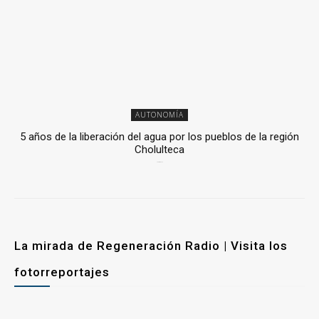
AUTONOMÍA
5 años de la liberación del agua por los pueblos de la región
Cholulteca
25 marzo, 2026
La mirada de Regeneración Radio | Visita los
fotorreportajes