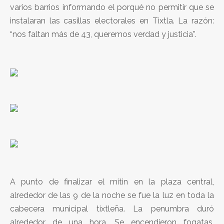
varios barrios informando el porqué no permitir que se
instalaran las casillas electorales en Tixtla. La razón:
“nos faltan más de 43, queremos verdad y justicia”.
A punto de finalizar el mitin en la plaza central,
alrededor de las 9 de la noche se fue la luz en toda la
cabecera municipal tixtleña. La penumbra duró
alrededor de una hora. Se encendieron fogatas.