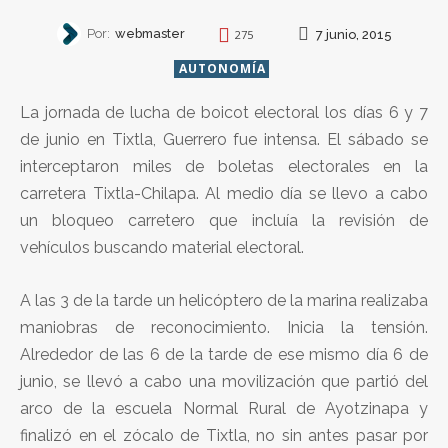
Por:
webmaster
7 junio, 2015
275
AUTONOMÍA
La jornada de lucha de boicot electoral los días 6 y 7
de junio en Tixtla, Guerrero fue intensa. El sábado se
interceptaron miles de boletas electorales en la
carretera Tixtla-Chilapa. Al medio día se llevo a cabo
un bloqueo carretero que incluía la revisión de
vehículos buscando material electoral.
A las 3 de la tarde un helicóptero de la marina realizaba
maniobras de reconocimiento. Inicia la tensión.
Alrededor de las 6 de la tarde de ese mismo día 6 de
junio, se llevó a cabo una movilización que partió del
arco de la escuela Normal Rural de Ayotzinapa y
finalizó en el zócalo de Tixtla, no sin antes pasar por