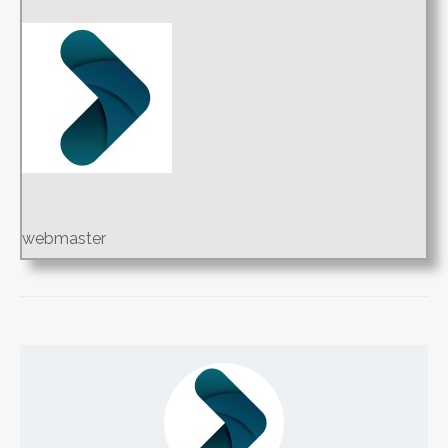
webmaster