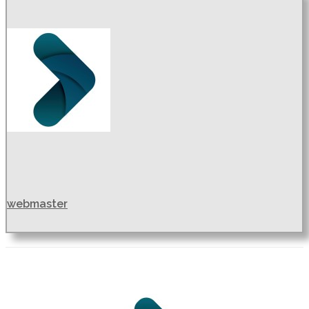
webmaster