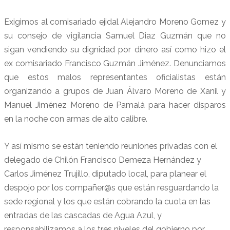
Exigimos al comisariado ejidal Alejandro Moreno Gomez y
su consejo de vigilancia Samuel Diaz Guzmán que no
sigan vendiendo su dignidad por dinero así como hizo el
ex comisariado Francisco Guzmán Jiménez. Denunciamos
que estos malos representantes oficialistas están
organizando a grupos de Juan Álvaro Moreno de Xanil y
Manuel Jiménez Moreno de Pamalá para hacer disparos
en la noche con armas de alto calibre.
Y así mismo se están teniendo reuniones privadas con el
delegado de Chilón Francisco Demeza Hernández y
Carlos Jiménez Trujillo, diputado local, para planear el
despojo por los compañer@s que están resguardando la
sede regional y los que están cobrando la cuota en las
entradas de las cascadas de Agua Azul, y
responsabilizamos a los tres niveles del gobierno por