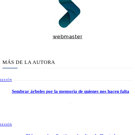
webmaster
MÁS DE LA AUTORA
RESIÓN
Sembrar árboles por la memoria de quienes nos hacen falta
2 julio, 2026
RESIÓN