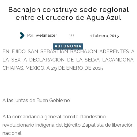
Bachajon construye sede regional
entre el crucero de Agua Azul
Por:
webmaster
1 febrero, 2015
186
AUTONOMÍA
EN EJIDO SAN SEBASTIAN BACHAJON ADERENTES A
LA SEXTA DECLARACION DE LA SELVA LACANDONA.
CHIAPAS. MEXICO. A 29 DE ENERO DE 2015
A las juntas de Buen Gobierno
A la comandancia general comité clandestino
revolucionario indígena del Ejército Zapatista de liberación
nacional