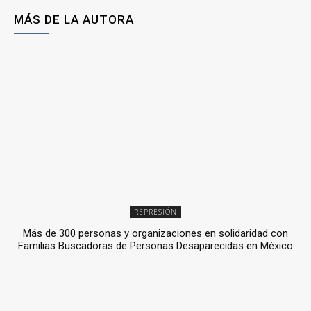
MÁS DE LA AUTORA
REPRESIÓN
Más de 300 personas y organizaciones en solidaridad con
Familias Buscadoras de Personas Desaparecidas en México
3 julio, 2026