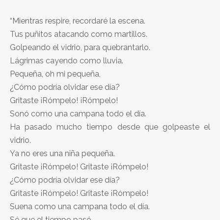
“Mientras respire, recordaré la escena.
Tus puñitos atacando como martillos.
Golpeando el vidrio, para quebrantarlo.
Lágrimas cayendo como lluvia.
Pequeña, oh mi pequeña,
¿Cómo podría olvidar ese día?
Gritaste ¡Rómpelo! ¡Rómpelo!
Sonó como una campana todo el día.
Ha pasado mucho tiempo desde que golpeaste el
vidrio.
Ya no eres una niña pequeña.
Gritaste ¡Rómpelo! Gritaste ¡Rómpelo!
¿Cómo podría olvidar ese día?
Gritaste ¡Rómpelo! Gritaste ¡Rómpelo!
Suena como una campana todo el día.
Sé que el tiempo pasó.