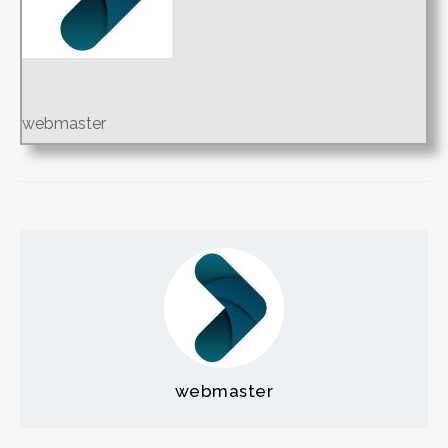
webmaster
webmaster