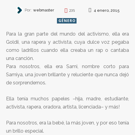
Por:
webmaster
4 enero, 2015
235
GÉNERO
Para la gran parte del mundo del activismo, ella era
Goldii, una rapera y activista, cuya dulce voz pegaba
como ladrillos cuando ella creaba un rap o cantaba
una canción.
Para nosotros, ella era Sami, nombre corto para
Samiya, una joven brillante y reluciente que nunca dejó
de sorprendernos.
Ella tenía muchos papeles –hija, madre, estudiante,
activista, rapera, oradora, artista, licenciada– y más!
Para nosotros, era la bebé, la más joven, y por eso tenía
un brillo especial.