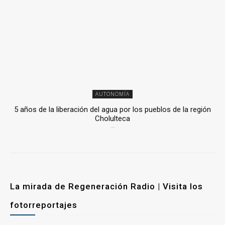
AUTONOMÍA
5 años de la liberación del agua por los pueblos de la región
Cholulteca
25 marzo, 2026
La mirada de Regeneración Radio | Visita los
fotorreportajes