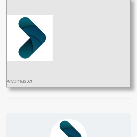
webmaster