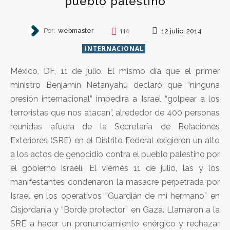
pueblo palestino
Por:
webmaster
12 julio, 2014
114
INTERNACIONAL
México, DF, 11 de julio. El mismo día que el primer
ministro Benjamín Netanyahu declaró que “ninguna
presión internacional” impedirá a Israel “golpear a los
terroristas que nos atacan”, alrededor de 400 personas
reunidas afuera de la Secretaría de Relaciones
Exteriores (SRE) en el Distrito Federal exigieron un alto
a los actos de genocidio contra el pueblo palestino por
el gobierno israelí. El viernes 11 de julio, las y los
manifestantes condenaron la masacre perpetrada por
Israel en los operativos “Guardián de mi hermano” en
Cisjordania y “Borde protector” en Gaza. Llamaron a la
SRE a hacer un pronunciamiento enérgico y rechazar