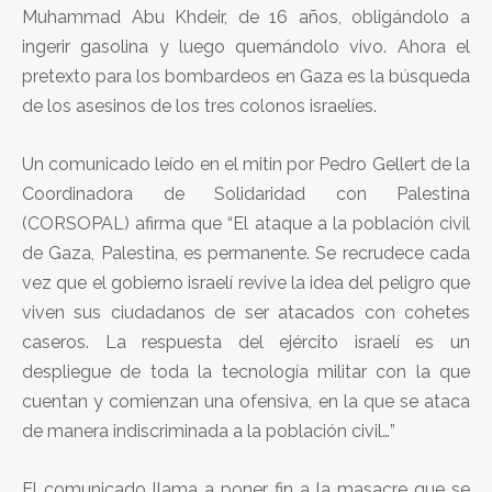
Muhammad Abu Khdeir, de 16 años, obligándolo a
ingerir gasolina y luego quemándolo vivo. Ahora el
pretexto para los bombardeos en Gaza es la búsqueda
de los asesinos de los tres colonos israelíes.
Un comunicado leído en el mitin por Pedro Gellert de la
Coordinadora de Solidaridad con Palestina
(CORSOPAL) afirma que “El ataque a la población civil
de Gaza, Palestina, es permanente. Se recrudece cada
vez que el gobierno israelí revive la idea del peligro que
viven sus ciudadanos de ser atacados con cohetes
caseros. La respuesta del ejército israelí es un
despliegue de toda la tecnología militar con la que
cuentan y comienzan una ofensiva, en la que se ataca
de manera indiscriminada a la población civil…”
El comunicado llama a poner fin a la masacre que se