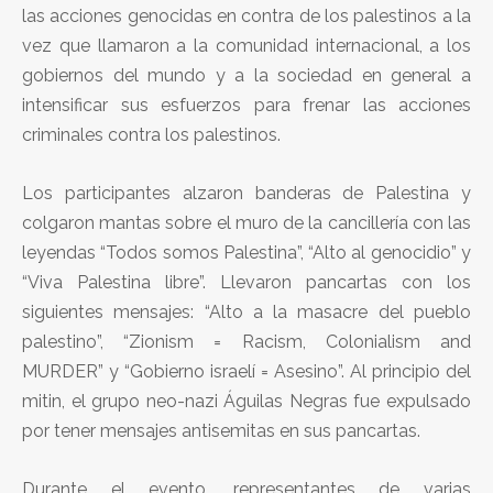
las acciones genocidas en contra de los palestinos a la
vez que llamaron a la comunidad internacional, a los
gobiernos del mundo y a la sociedad en general a
intensificar sus esfuerzos para frenar las acciones
criminales contra los palestinos.
Los participantes alzaron banderas de Palestina y
colgaron mantas sobre el muro de la cancillería con las
leyendas “Todos somos Palestina”, “Alto al genocidio” y
“Viva Palestina libre”. Llevaron pancartas con los
siguientes mensajes: “Alto a la masacre del pueblo
palestino”, “Zionism = Racism, Colonialism and
MURDER” y “Gobierno israelí = Asesino”. Al principio del
mitin, el grupo neo-nazi Águilas Negras fue expulsado
por tener mensajes antisemitas en sus pancartas.
Durante el evento, representantes de varias