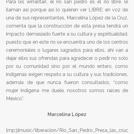
Para lxs wirraritari, el río san pedro es el río libre, le
llaman así porque así lo quieren ver LIBRE; en voz de
una de sus representantes, Marcelina López de la Cruz,
comenta que la construcción de esta presa tendrá un
impacto demasiado fuerte a su cultura y espiritualidad,
puesto que en este río se encuentra uno de los centros
ceremoniales o lugares sagrados para ellxs, ahí van a
dejar ellxs sus ofrendas para agradecer o pedir no solo
por su comunidad sino por el mundo entero, como
indígenas exigen respeto a su cultura y sus tradiciones,
además de que nunca fueron consultados, “como
mujer indígena me duele, nosotros somos raíces de
México”.
Marcelina López
{mp3}music/liberacion/Rio_San_Pedro_Presa_las_cruc