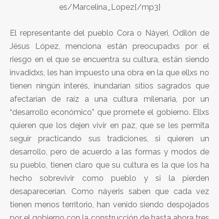
es/Marcelina_Lopez{/mp3}
El representante del pueblo Cora o Náyeri, Odilón de
Jésus López, menciona están preocupadxs por el
riesgo en el que se encuentra su cultura, están siendo
invadidxs, les han impuesto una obra en la que ellxs no
tienen ningún interés, inundarían sitios sagrados que
afectarían de raíz a una cultura milenaria, por un
“desarrollo económico” que promete el gobierno. Ellxs
quieren que los dejen vivir en paz, que se les permita
seguir practicando sus tradiciones, si quieren un
desarrollo, pero de acuerdo a las formas y modos de
su pueblo, tienen claro que su cultura es la que los ha
hecho sobrevivir como pueblo y si la pierden
desaparecerían. Como náyeris saben que cada vez
tienen menos territorio, han venido siendo despojados
por el gobierno con la construcción de hasta ahora tres