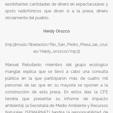
exorbitantes cantidades de dinero en espectaculares y
spots radiofónicos que dicen sí a la presa, dinero
obviamente del pueblo.
Heidy Orozco
{mp3}music/liberacion/Rio_San_Pedro_Presa_las_cruc
es/Heidy_orozco{/mp3}
Manuel Rebolledo, miembro del grupo ecológico
manglar, explica que se llevó a cabo una consulta
pública en la que participaron más de cuatro mil
personas de las que en su mayoría se oponen a la
construcción de esta presa. En estos días la CFE
tendría que presentar su informe de impacto
ambiental, la Secretaria de Medio Ambiente y Recursos
Naturales (SEMARNAT) tendría la responsabilidad de