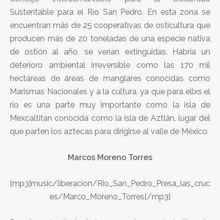
Sustentable para el Río San Pedro. En esta zona se
encuentran más de 25 cooperativas de osticultura que
producen más de 20 toneladas de una especie nativa
de ostión al año, se verían extinguidas. Habría un
deterioro ambiental irreversible como las 170 mil
hectáreas de áreas de manglares conocidas como
Marismas Nacionales y a la cultura, ya que para ellxs el
río es una parte muy importante como la isla de
Mexcaltitan conocida como la isla de Aztlán, lugar del
que parten los aztecas para dirigirse al valle de México.
Marcos Moreno Torres
{mp3}music/liberacion/Rio_San_Pedro_Presa_las_cruc
es/Marco_Moreno_Torres{/mp3}