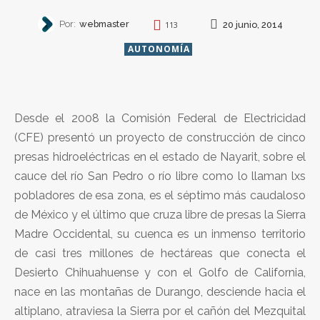
Por:
webmaster
20 junio, 2014
113
AUTONOMÍA
Desde el 2008 la Comisión Federal de Electricidad
(CFE) presentó un proyecto de construcción de cinco
presas hidroeléctricas en el estado de Nayarit, sobre el
cauce del río San Pedro o río libre como lo llaman lxs
pobladores de esa zona, es el séptimo más caudaloso
de México y el último que cruza libre de presas la Sierra
Madre Occidental, su cuenca es un inmenso territorio
de casi tres millones de hectáreas que conecta el
Desierto Chihuahuense y con el Golfo de California,
nace en las montañas de Durango, desciende hacia el
altiplano, atraviesa la Sierra por el cañón del Mezquital