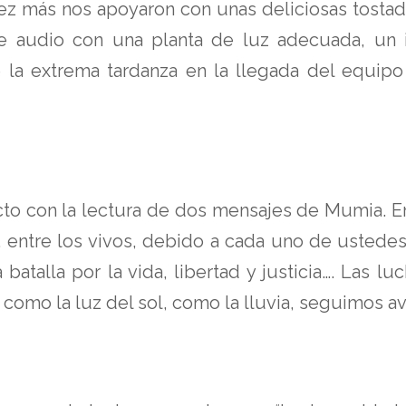
 más nos apoyaron con unas deliciosas tostada
 audio con una planta de luz adecuada, un i
e la extrema tardanza en la llegada del equip
 acto con la lectura de dos mensajes de Mumia. 
, entre los vivos, debido a cada uno de ustede
batalla por la vida, libertad y justicia…. Las 
 como la luz del sol, como la lluvia, seguimos