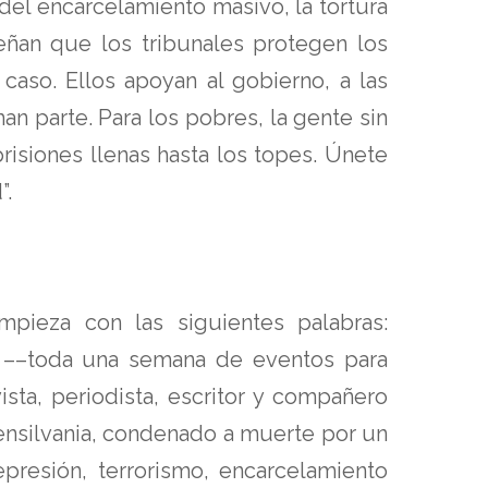
el encarcelamiento masivo, la tortura
señan que los tribunales protegen los
caso. Ellos apoyan al gobierno, a las
man parte. Para los pobres, la gente sin
risiones llenas hasta los topes. Únete
”.
ieza con las siguientes palabras:
a ––toda una semana de eventos para
ta, periodista, escritor y compañero
ensilvania, condenado a muerte por un
presión, terrorismo, encarcelamiento