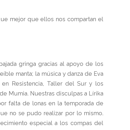
que mejor que ellos nos compartan el
bajada gringa gracias al apoyo de los
reíble manta; la música y danza de Eva
 en Resistencia, Taller del Sur y los
de Mumia. Nuestras disculpas a Lírika
por falta de lonas en la temporada de
que no se pudo realizar por lo mismo.
ecimiento especial a los compas del