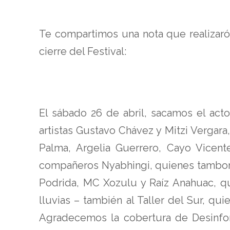
Te compartimos una nota que realizaró
cierre del Festival:
El sábado 26 de abril, sacamos el act
artistas Gustavo Chávez y Mitzi Vergara
Palma, Argelia Guerrero, Cayo Vicente
compañeros Nyabhingi, quienes tambore
Podrida, MC Xozulu y Raíz Anahuac, qu
lluvias – también al Taller del Sur, q
Agradecemos la cobertura de Desinfor