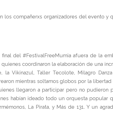
n los compañerxs organizadores del evento y 
o final del #FestivalFreeMumia afuera de la em
, quienes coordinaron la elaboración de una inc
, la Vikinazul, Taller Tecolote, Milagro Danza
aron mientras soltamos globos por la libertad 
ienes llegaron a participar pero no pudieron 
uienes habían ideado todo un orquesta popular 
mémonos, La Pirata, y Más de 131. Y un agrad