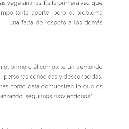
s vegetarianas. Es la primera vez que
mportante aporte, pero el problema
o — una falta de respeto a los demás
En el primero él comparte un tremendo
s, personas conocidas y desconocidas,
luchas como ésta demuestran lo que es
 avanzando, seguimos moviéndonos”.