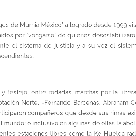
os de Mumia México” a logrado desde 1999 visibi
idos por “vengarse” de quienes desestabilizaro
e el sistema de justicia y a su vez el siste
scendientes.
 festejo, entre rodadas, marchas por la liber
tación Norte. -Fernando Barcenas, Abraham Cor
articiparon compañeros que desde sus rimas exig
l mundo; e inclusive en algunas de ellas la abol
rentes estaciones libres como la Ke Huelga ra