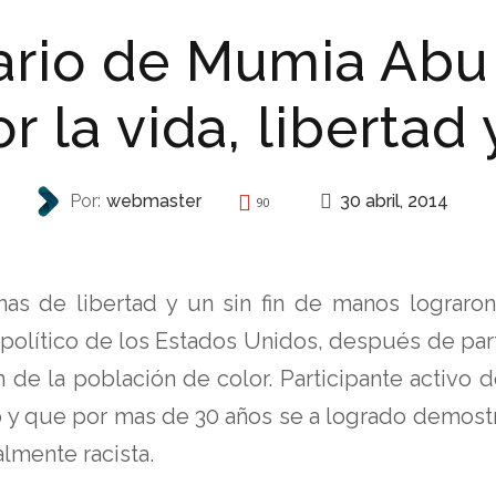
ario de Mumia Abu 
r la vida, libertad y
30 abril, 2014
Por:
webmaster
90
REPRESIÓN
gnas de libertad y un sin fin de manos lograron
político de los Estados Unidos, después de par
ión de la población de color. Participante activ
y que por mas de 30 años se a logrado demostrar 
lmente racista.