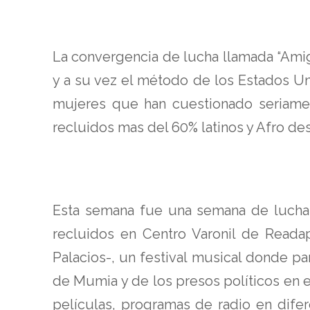
La convergencia de lucha llamada “Amig
y a su vez el método de los Estados Un
mujeres que han cuestionado seriament
recluidos mas del 60% latinos y Afro de
Esta semana fue una semana de lucha y
recluidos en Centro Varonil de Readap
Palacios-, un festival musical donde p
de Mumia y de los presos políticos en e
películas, programas de radio en dife