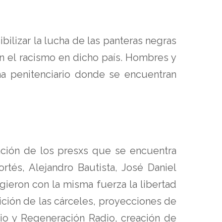
lizar la lucha de las panteras negras
n el racismo en dicho país. Hombres y
ma penitenciario donde se encuentran
ación de los presxs que se encuentra
tés, Alejandro Bautista, José Daniel
ieron con la misma fuerza la libertad
ición de las cárceles, proyecciones de
dio y Regeneración Radio, creación de