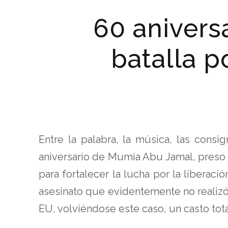
60 anivers
batalla po
Entre la palabra, la música, las consi
aniversario de Mumia Abu Jamal, preso 
para fortalecer la lucha por la liberac
asesinato que evidentemente no realizó 
EU, volviéndose este caso, un casto tota