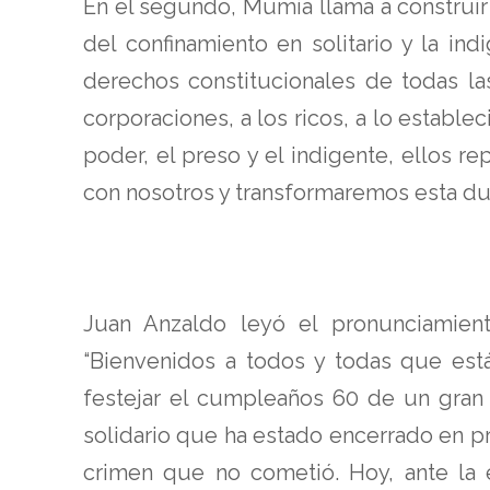
En el segundo, Mumia llama a construir
del confinamiento en solitario y la i
derechos constitucionales de todas las
corporaciones, a los ricos, a lo estable
poder, el preso y el indigente, ellos r
con nosotros y transformaremos esta dur
Juan Anzaldo leyó el pronunciamie
“Bienvenidos a todos y todas que est
festejar el cumpleaños 60 de un gran 
solidario que ha estado encerrado en p
crimen que no cometió. Hoy, ante la 