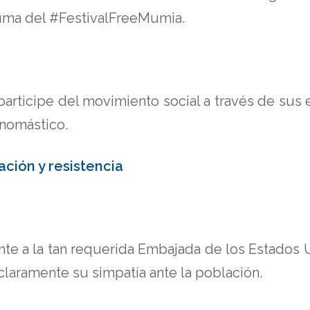
suma del #FestivalFreeMumia.
ticipe del movimiento social a través de sus es
onomástico.
ción y resistencia
rente a la tan requerida Embajada de los Estados
claramente su simpatía ante la población.