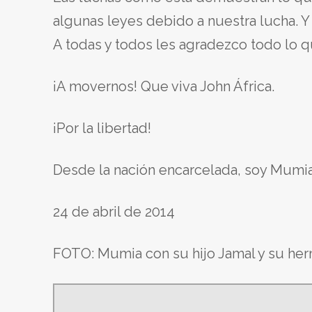
algunas leyes debido a nuestra lucha. 
A todas y todos les agradezco todo lo qu
¡A movernos! Que viva John África.
¡Por la libertad!
Desde la nación encarcelada, soy Mumi
24 de abril de 2014
FOTO: Mumia con su hijo Jamal y su he