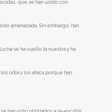
nocidas, que se han unido con
 sido amenazada. Sin embargo, han
cha se ha vuelto la nuestra y ha
los odia y los ataca porque han
e han visto obligados a re-escribir