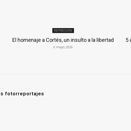
REPRESIÓN
El homenaje a Cortés, un insulto a la libertad
5 
6 mayo, 2026
os fotorreportajes