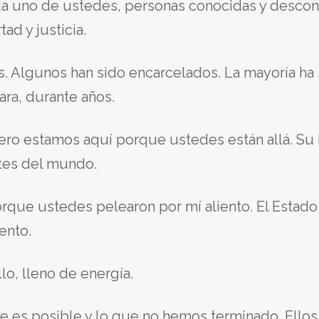
cada uno de ustedes, personas conocidas y desco
tad y justicia.
. Algunos han sido encarcelados. La mayoría ha
ara, durante años.
o estamos aquí porque ustedes están allá. Su lu
tes del mundo.
rque ustedes pelearon por mí aliento. El Estado 
ento.
lo, lleno de energía.
es posible y lo que no hemos terminado. Ellos s