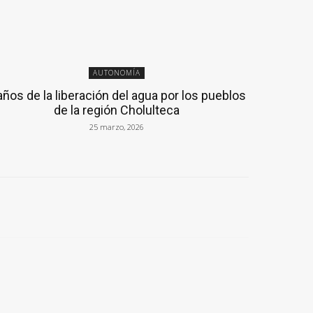
AUTONOMÍA
años de la liberación del agua por los pueblos
de la región Cholulteca
25 marzo, 2026