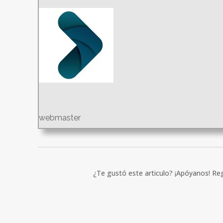
webmaster
¿Te gustó este articulo? ¡Apóyanos! Reg