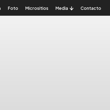
a
Foto
Micrositios
Media
Contacto