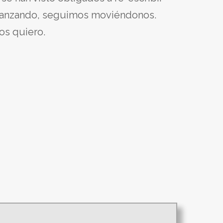
 avanzando, seguimos moviéndonos.
os quiero.