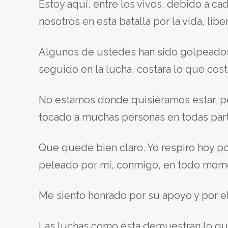
Estoy aquí, entre los vivos, debido a 
nosotros en esta batalla por la vida, liber
Algunos de ustedes han sido golpeados
seguido en la lucha, costara lo que cost
No estamos donde quisiéramos estar, per
tocado a muchas personas en todas par
Que quede bien claro. Yo respiro hoy po
peleado por mí, conmigo, en todo mom
Me siento honrado por su apoyo y por el
Las luchas como ésta demuestran lo que 