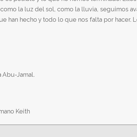
Y como la luz del sol, como la lluvia, seguimos
e han hecho y todo lo que nos falta por hacer. L
a Abu-Jamal.
rmano Keith