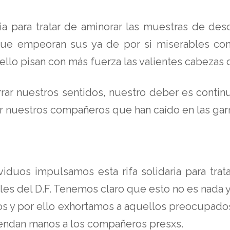
a para tratar de aminorar las muestras de desc
ue empeoran sus ya de por si miserables condi
ello pisan con más fuerza las valientes cabezas 
ar nuestros sentidos, nuestro deber es continu
 nuestros compañeros que han caído en las garra
iduos impulsamos esta rifa solidaria para trata
les del D.F. Tenemos claro que esto no es nada
rios y por ello exhortamos a aquellos preocupado
iendan manos a los compañeros presxs.