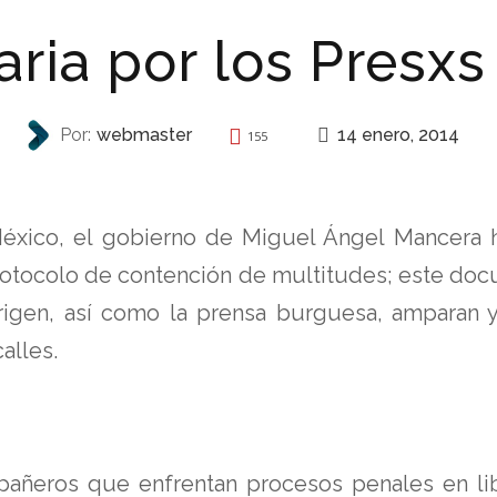
aria por los Presxs
14 enero, 2014
Por:
webmaster
155
INVITACIONES
éxico, el gobierno de Miguel Ángel Mancera 
rotocolo de contención de multitudes; este docu
 rigen, así como la prensa burguesa, amparan y
alles.
añeros que enfrentan procesos penales en lib