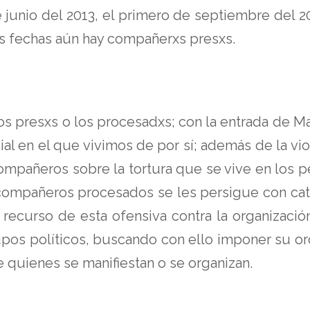
 junio del 2013, el primero de septiembre del 20
as fechas aún hay compañerxs presxs.
os presxs o los procesadxs; con la entrada de Ma
al en el que vivimos de por sí; además de la vio
ompañeros sobre la tortura que se vive en los p
s compañeros procesados se les persigue con cat
 recurso de esta ofensiva contra la organización
os políticos, buscando con ello imponer su orde
e quienes se manifiestan o se organizan.