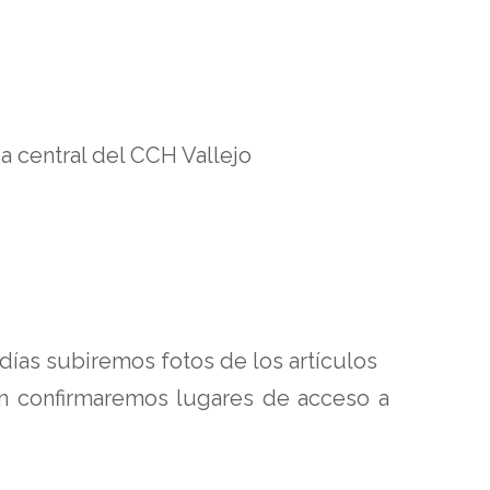
da central del CCH Vallejo
s días subiremos fotos de los artículos
én confirmaremos lugares de acceso a