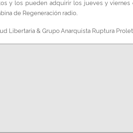
os y los pueden adquirir los jueves y viernes 
abina de Regeneración radio.
tud Libertaria & Grupo Anarquista Ruptura Proleta