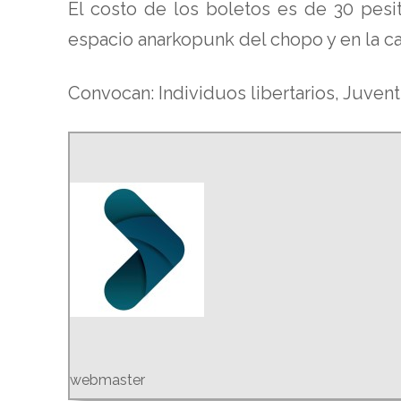
El costo de los boletos es de 30 pesit
espacio anarkopunk del chopo y en la c
Convocan: Individuos libertarios, Juven
webmaster