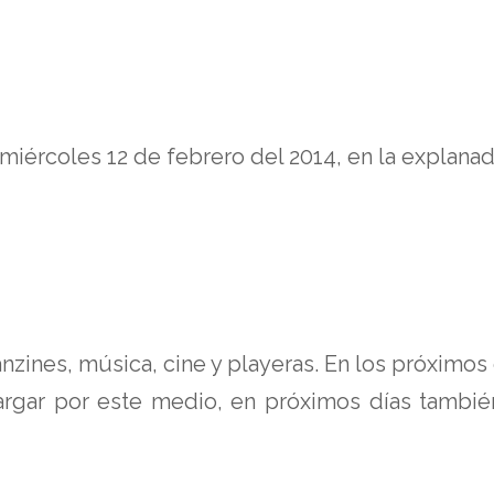
l miércoles 12 de febrero del 2014, en la explana
 fanzines, música, cine y playeras. En los próximo
argar por este medio, en próximos días tambi