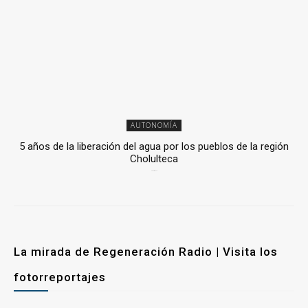
AUTONOMÍA
5 años de la liberación del agua por los pueblos de la región
Cholulteca
25 marzo, 2026
La mirada de Regeneración Radio | Visita los
fotorreportajes