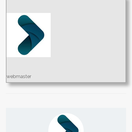
webmaster