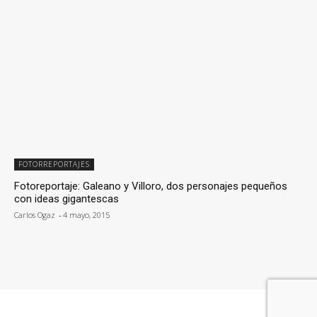
FOTORREPORTAJES
Fotoreportaje: Galeano y Villoro, dos personajes pequeños
con ideas gigantescas
Carlos Ogaz
-
4 mayo, 2015