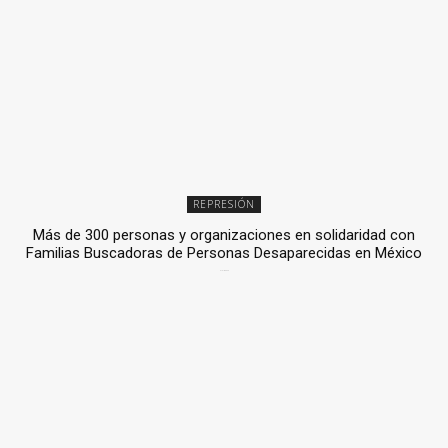
REPRESIÓN
Más de 300 personas y organizaciones en solidaridad con
Familias Buscadoras de Personas Desaparecidas en México
3 julio, 2026