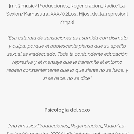
{mp3}music/Producciones_Regeneracion_Radio/La-
Sexion/Kamasutra_XXX/02Los_Hijos_de_la_represion{
/mp3}
“Esa catarata de sensaciones es asumida con disimulo
y culpa, porque el adolescente piensa que su apetito
sexual es inadecuado. Toda la contundente educación
represiva y el mensaje que le transmite el entorno
repiten constantemente que lo que siente no se hace, y
si se hace, no se dice.”
Psicología del sexo
{mp3}music/Producciones_Regeneracion_Radio/La-
Sexion/Kamasutra_XXX/03Psicologia_del_sexo{/mp3}