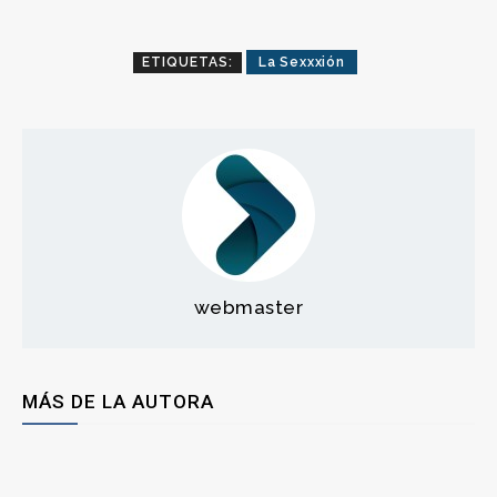
ETIQUETAS:
La Sexxxión
webmaster
MÁS DE LA AUTORA