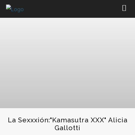
La Sexxxión:"Kamasutra XXX" Alicia
Gallotti