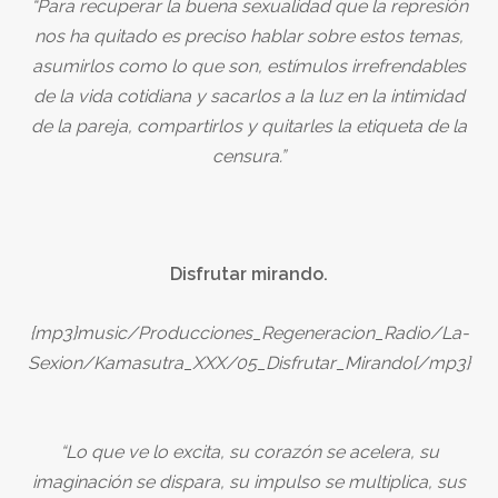
“Para recuperar la buena sexualidad que la represión
nos ha quitado es preciso hablar sobre estos temas,
asumirlos como lo que son, estímulos irrefrendables
de la vida cotidiana y sacarlos a la luz en la intimidad
de la pareja, compartirlos y quitarles la etiqueta de la
censura.”
Disfrutar mirando.
{mp3}music/Producciones_Regeneracion_Radio/La-
Sexion/Kamasutra_XXX/05_Disfrutar_Mirando{/mp3}
“Lo que ve lo excita, su corazón se acelera, su
imaginación se dispara, su impulso se multiplica, sus