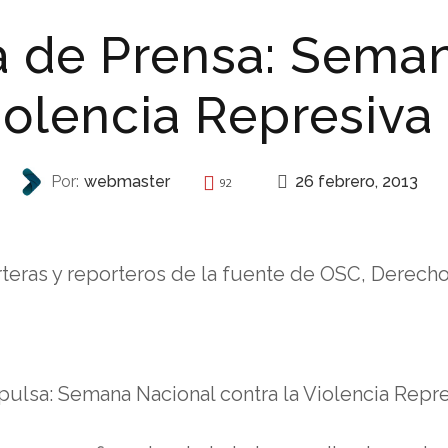
a de Prensa: Sema
iolencia Represiva
26 febrero, 2013
Por:
webmaster
92
INVITACIONES
orteras y reporteros de la fuente de OSC, Derec
ulsa: Semana Nacional contra la Violencia Repre