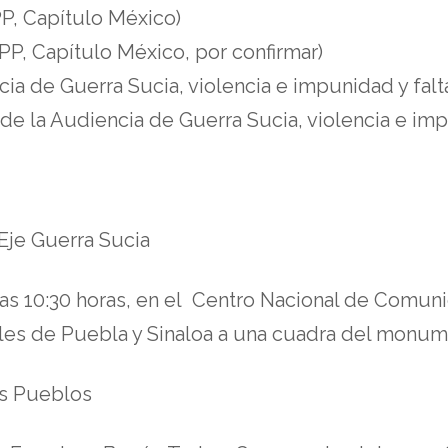
P, Capítulo México)
, Capítulo México, por confirmar)
a de Guerra Sucia, violencia e impunidad y falta
la Audiencia de Guerra Sucia, violencia e impun
je Guerra Sucia
 las 10:30 horas, en el Centro Nacional de Comun
alles de Puebla y Sinaloa a una cuadra del monum
os Pueblos