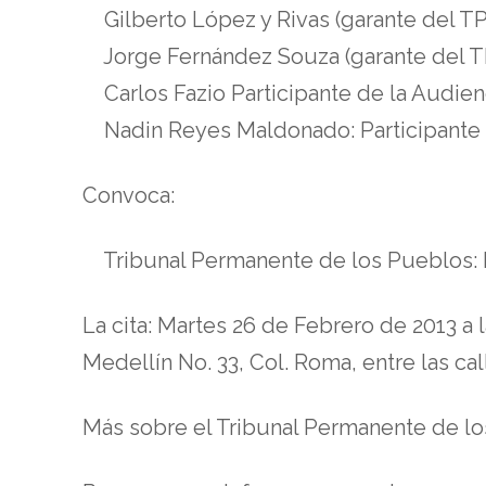
Gilberto López y Rivas (garante del TP
Jorge Fernández Souza (garante del TPP
Carlos Fazio Participante de la Audienci
Nadin Reyes Maldonado: Participante de 
Convoca:
Tribunal Permanente de los Pueblos: E
La cita: Martes 26 de Febrero de 2013 a
Medellín No. 33, Col. Roma, entre las c
Más sobre el Tribunal Permanente de l