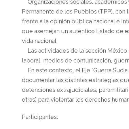
Organizaciones sociales, académicos y g
Permanente de los Pueblos (TPP), con l
frente a la opinión pública nacional e i
que asemejan un auténtico Estado de exc
vida nacional.
Las actividades de la sección México se
laboral, medios de comunicación, guerr
En este contexto, el Eje “Guerra Sucia 
documentar las distintas estrategias que
detenciones extrajudiciales, paramilitari
otras) para violentar los derechos human
Participantes: