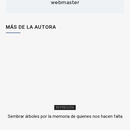
webmaster
MÁS DE LA AUTORA
REPRESIÓN
Sembrar árboles por la memoria de quienes nos hacen falta
2 julio, 2026