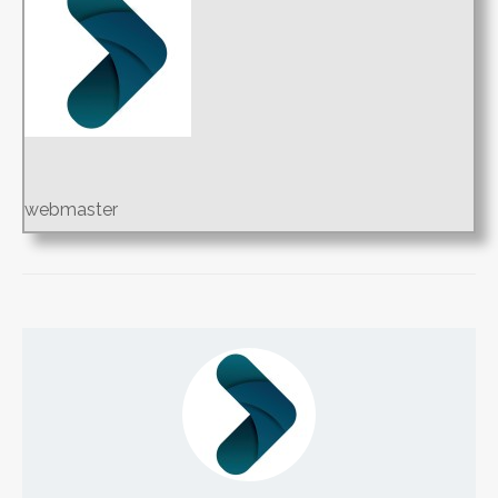
webmaster