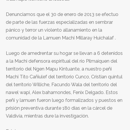
Denunciamos que el 30 de enero de 2013 se efectuo
de parte de las fuerzas especializadas en sembrar
pánico y terror un violento allanamiento en la
comunidad de la Lamuen Machi Millaray Huichalaf .
Luego de amedrentar su hogar se llevan a 6 detenidos
a la Machi defensora espiritual del rio Pilmaiquen del
territorio del Ngen Mapu Kintuante, a nuestro peñi
Machi Tito Cañiulef del territorio Cunco, Cristian quintul
del territorio Williche, Facundo Wala del territorio del
nawel wapi, Alex bahamondes, Fenix Delgado. Estos
peñi y lamuen fueron luego formalizados y puestos en
prisión preventiva durante 180 dias en la cárcel de
Valdivia, mientras dure la investigación.