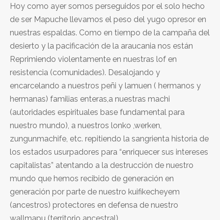
Hoy como ayer somos perseguidos por el solo hecho
de ser Mapuche llevamos el peso del yugo opresor en
nuestras espaldas. Como en tiempo de la campaña del
desierto y la pacificación de la araucania nos están
Reprimiendo violentamente en nuestras lof en
resistencia (comunidades). Desalojando y
encarcelando a nuestros peñi y lamuen ( hermanos y
hermanas) familias enteras,a nuestras machi
(autoridades espirituales base fundamental para
nuestro mundo), a nuestros lonko ,werken,
zungunmachife, etc. repitiendo la sangrienta historia de
los estados usurpadores para “enriquecer sus intereses
capitalistas” atentando a la destrucción de nuestro
mundo que hemos recibido de generación en
generación por parte de nuestro kuifikecheyem
(ancestros) protectores en defensa de nuestro
wallmapu (territorio ancestral)