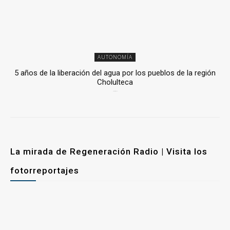
AUTONOMÍA
5 años de la liberación del agua por los pueblos de la región
Cholulteca
25 marzo, 2026
La mirada de Regeneración Radio | Visita los
fotorreportajes