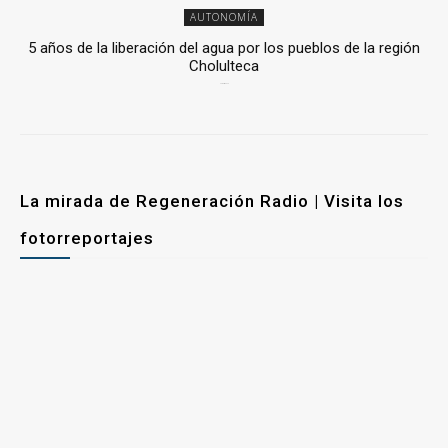
AUTONOMÍA
5 años de la liberación del agua por los pueblos de la región
Cholulteca
25 marzo, 2026
La mirada de Regeneración Radio | Visita los
fotorreportajes