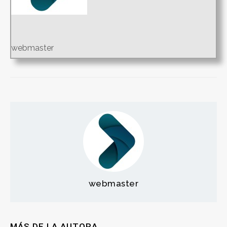
webmaster
webmaster
MÁS DE LA AUTORA