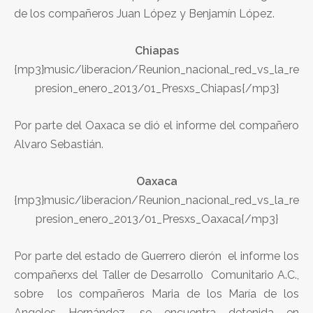
de los compañeros Juan López y Benjamín López.
Chiapas
{mp3}music/liberacion/Reunion_nacional_red_vs_la_re
presion_enero_2013/01_Presxs_Chiapas{/mp3}
Por parte del Oaxaca se dió el informe del compañero
Alvaro Sebastián.
Oaxaca
{mp3}music/liberacion/Reunion_nacional_red_vs_la_re
presion_enero_2013/01_Presxs_Oaxaca{/mp3}
Por parte del estado de Guerrero dierón el informe los
compañerxs del Taller de Desarrollo Comunitario A.C.,
sobre los compañeros Maria de los María de los
Angeles Hernández, se encuentra detenida en