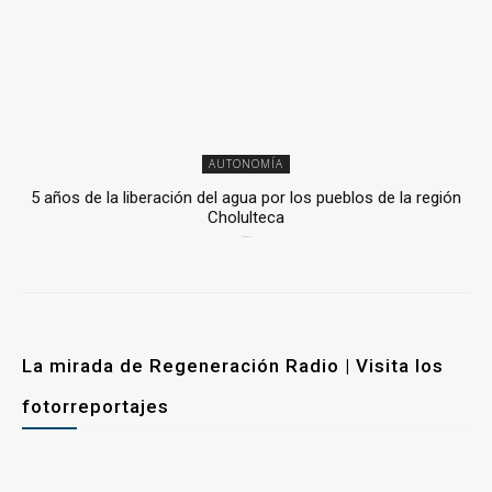
AUTONOMÍA
5 años de la liberación del agua por los pueblos de la región
Cholulteca
25 marzo, 2026
La mirada de Regeneración Radio | Visita los
fotorreportajes