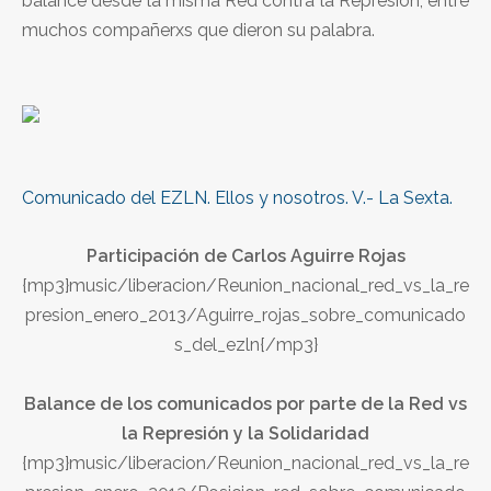
balance desde la misma Red contra la Represión, entre
muchos compañerxs que dieron su palabra.
Comunicado del EZLN. Ellos y nosotros. V.- La Sexta.
Participación de Carlos Aguirre Rojas
{mp3}music/liberacion/Reunion_nacional_red_vs_la_re
presion_enero_2013/Aguirre_rojas_sobre_comunicado
s_del_ezln{/mp3}
Balance de los comunicados por parte de la Red vs
la Represión y la Solidaridad
{mp3}music/liberacion/Reunion_nacional_red_vs_la_re