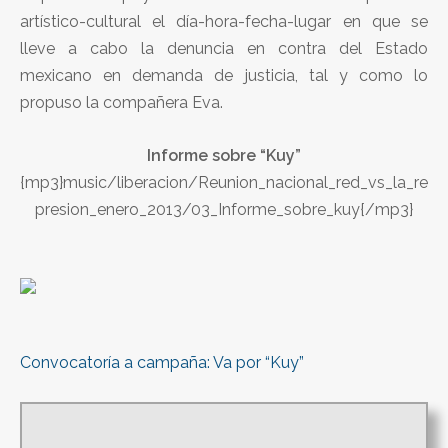
artístico-cultural el día-hora-fecha-lugar en que se
lleve a cabo la denuncia en contra del Estado
mexicano en demanda de justicia, tal y como lo
propuso la compañera Eva.
Informe sobre “Kuy”
{mp3}music/liberacion/Reunion_nacional_red_vs_la_re
presion_enero_2013/03_Informe_sobre_kuy{/mp3}
Convocatoría a campaña: Va por “Kuy”