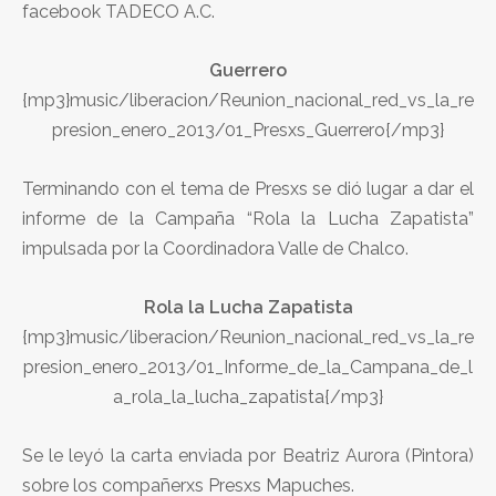
facebook TADECO A.C.
Guerrero
{mp3}music/liberacion/Reunion_nacional_red_vs_la_re
presion_enero_2013/01_Presxs_Guerrero{/mp3}
Terminando con el tema de Presxs se dió lugar a dar el
informe de la Campaña “Rola la Lucha Zapatista”
impulsada por la Coordinadora Valle de Chalco.
Rola la Lucha Zapatista
{mp3}music/liberacion/Reunion_nacional_red_vs_la_re
presion_enero_2013/01_Informe_de_la_Campana_de_l
a_rola_la_lucha_zapatista{/mp3}
Se le leyó la carta enviada por Beatriz Aurora (Pintora)
sobre los compañerxs Presxs Mapuches.