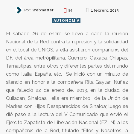
Por:
webmaster
1 febrero, 2013
84
AUTONOMÍA
El sábado 26 de enero se llevo a cabó la reunión
Nacional de la Red contra la represión y la solidaridad
en el local de UNIOS, a ella asistieron compañerxs del
DF, del área metrópilitana, Guerrero, Oaxaca, Chiapas,
Tamaulipas, entre otros y diferentes partes del mundo
como Italia, España, etc. Se inició con un minuto de
silencio en honor a la compañera Rita Gaytan Nuñez
que falleció 22 de enero del 2013, en la ciudad de
Culiacan, Sinaloaa , ella era miembro de la Unión de
Madres con Hijos Desaparecidos de Sinaloa; luego se
dió paso a la lectura del V Comunicado que envió el
Ejercito Zapatista de Liberación Nacional (EZLN) a los
compañerxs de la Red, titulado “Ellos y Nosotros.La