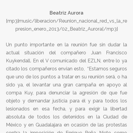
Beatriz Aurora
{mp3}music/liberacion/Reunion_nacional_red_vs_la_re
presion_enero_2013/02_Beatriz_Aurora{/mp3}
Un punto importante en la reunión fue sin dudar la
actual situación del compañero Juan Francisco
Kuykendall. En el V comunicado del EZLN, entre lo ya
citado los compañeros envian esto, “Estamos seguros
que uno de los puntos a tratar en su reunión será, o ha
sido ya, el levantar una gran campaña en apoyo al
compa Kuy, para denunciar la agresión de que fue
objeto y demandar justicia para él y para todos los
lesionados en esa fecha, y para exigir la libertad
absoluta de todos los detenidos en la Ciudad de
México y en Guadalajara en ocasión de las protestas
contra la imposición de Enrique Peña Nieto como