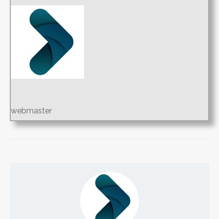
webmaster