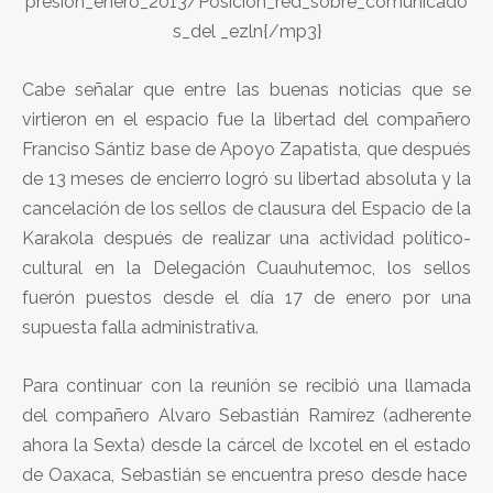
presion_enero_2013/Posicion_red_sobre_comunicado
s_del _ezln{/mp3}
Cabe señalar que entre las buenas noticias que se
virtieron en el espacio fue la libertad del compañero
Franciso Sántiz base de Apoyo Zapatista, que después
de 13 meses de encierro logró su libertad absoluta y la
cancelación de los sellos de clausura del Espacio de la
Karakola después de realizar una actividad político-
cultural en la Delegación Cuauhutemoc, los sellos
fuerón puestos desde el día 17 de enero por una
supuesta falla administrativa.
Para continuar con la reunión se recibió una llamada
del compañero Alvaro Sebastián Ramírez (adherente
ahora la Sexta) desde la cárcel de Ixcotel en el estado
de Oaxaca, Sebastián se encuentra preso desde hace