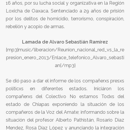
16 años, por su lucha social y organizativa en la Región
Loxicha de Oaxaca. Sentenciado a 29 años de prisión
por los delitos de homicidio, terrorismo, conspiración,
rebelión y acopio de armas.
Lamada de Alvaro Sebastián Ramírez
{mp3}music/liberacion/Reunion_nacional_red_vs_la_re
presion_enero_2013/Enlace_telefonico_Alvaro_sebasti
an{/mp3}
Se dió paso a dar el informe de los compañerxs presxs
políticxs en diferentes estados. Iniciáron los
compañerxs del Colectivo No estamos Todxs del
estado de Chiapas exponiendo la situación de los
compañeros de la Voz del Amate; informando sobre la
situación del profesor Alberto Pathistán, Rosario Díaz
Mendez, Rosa Díaz López y anunciando la integración