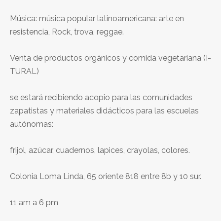
Música: música popular latinoamericana: arte en
resistencia, Rock, trova, reggae.
Venta de productos orgánicos y comida vegetariana (I-
TURAL)
se estará recibiendo acopio para las comunidades
zapatistas y materiales didácticos para las escuelas
autónomas:
frijol, azúcar, cuadernos, lapices, crayolas, colores.
Colonia Loma Linda, 65 oriente 818 entre 8b y 10 sur.
11 am a 6 pm