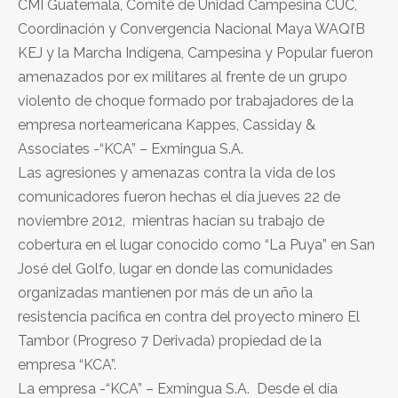
CMI Guatemala, Comité de Unidad Campesina CUC,
Coordinación y Convergencia Nacional Maya WAQI’B
KEJ y la Marcha Indígena, Campesina y Popular fueron
amenazados por ex militares al frente de un grupo
violento de choque formado por trabajadores de la
empresa norteamericana Kappes, Cassiday &
Associates -“KCA” – Exmingua S.A.
Las agresiones y amenazas contra la vida de los
comunicadores fueron hechas el día jueves 22 de
noviembre 2012, mientras hacían su trabajo de
cobertura en el lugar conocido como “La Puya” en San
José del Golfo, lugar en donde las comunidades
organizadas mantienen por más de un año la
resistencia pacifica en contra del proyecto minero El
Tambor (Progreso 7 Derivada) propiedad de la
empresa “KCA”.
La empresa -“KCA” – Exmingua S.A. Desde el día