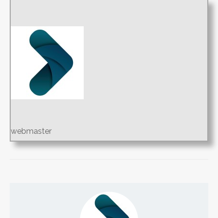
webmaster