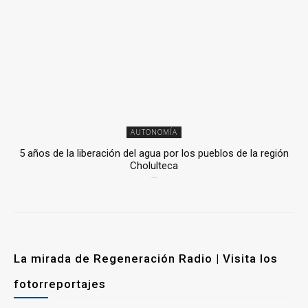
AUTONOMÍA
5 años de la liberación del agua por los pueblos de la región
Cholulteca
25 marzo, 2026
La mirada de Regeneración Radio | Visita los
fotorreportajes