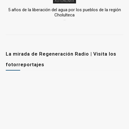
AUTONOMÍA
5 años de la liberación del agua por los pueblos de la región
Cholulteca
25 marzo, 2026
La mirada de Regeneración Radio | Visita los
fotorreportajes