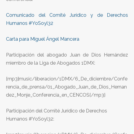
Comunicado del Comité Jurídico y de Derechos
Humanos #YoSoyl32
Carta para Miguel Ángel Mancera
Participación del abogado Juan de Dios Hernández
miembro de la Liga de Abogados 1DMX:
{mp3}music/liberacion/1DMX/6_De_diciembre/Confe
rencia_de_prensa/01_Abogado_Juan_de_Dios_Hernan
dez_Monje_Conferencia_en_CENCOS{/mp3}
Participación del Comité Jurídico de Derechos
Humanos #YoSoyl32: