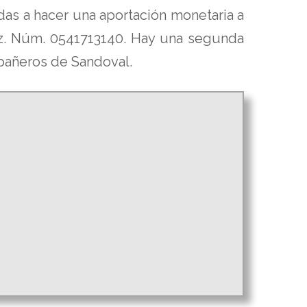
das a hacer una aportación monetaria a
rez. Núm. 0541713140. Hay una segunda
mpañeros de Sandoval.