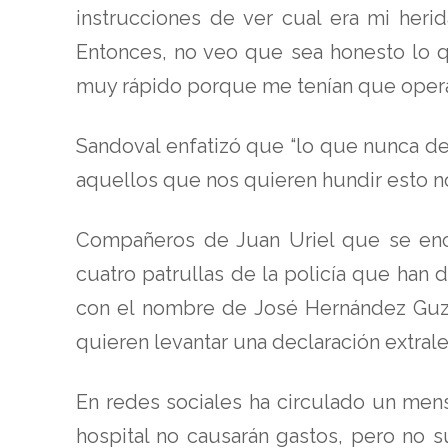
instrucciones de ver cual era mi heri
Entonces, no veo que sea honesto lo qu
muy rápido porque me tenían que operar.
Sandoval enfatizó que “lo que nunca d
aquellos que nos quieren hundir esto no 
Compañeros de Juan Uriel que se encu
cuatro patrullas de la policía que han 
con el nombre de José Hernández Guzmá
quieren levantar una declaración extrale
En redes sociales ha circulado un men
hospital no causarán gastos, pero no 