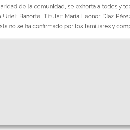
daridad de la comunidad, se exhorta a todos y to
 Uriel: Banorte. Titular: María Leonor Díaz Pé
sta no se ha confirmado por los familiares y co