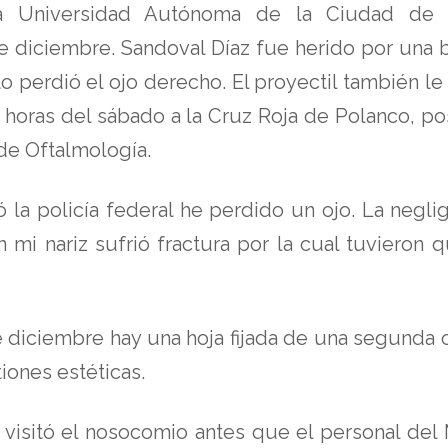
a Universidad Autónoma de la Ciudad de 
e diciembre. Sandoval Díaz fue herido por una b
o perdió el ojo derecho. El proyectil también le
 horas del sábado a la Cruz Roja de Polanco, pos
 de Oftalmología.
ó la policía federal he perdido un ojo. La negli
mi nariz sufrió fractura por la cual tuvieron 
 diciembre hay una hoja fijada de una segunda o
iones estéticas.
l visitó el nosocomio antes que el personal del 