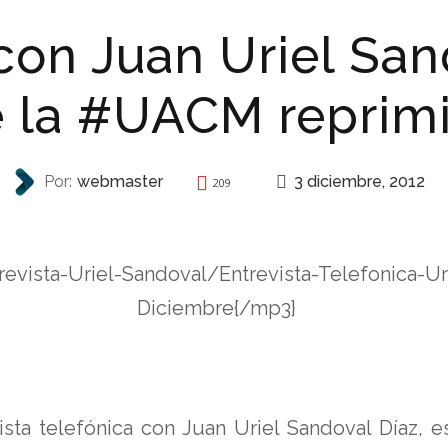
con Juan Uriel San
e la #UACM reprim
3 diciembre, 2012
Por:
webmaster
209
REPRESIÓN
vista-Uriel-Sandoval/Entrevista-Telefonica-Ur
Diciembre{/mp3}
sta telefónica con Juan Uriel Sandoval Díaz, e