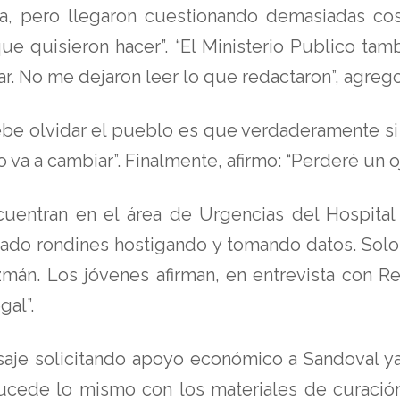
da, pero llegaron cuestionando demasiadas cos
e quisieron hacer”. “El Ministerio Publico tamb
 No me dejaron leer lo que redactaron”, agrego 
ebe olvidar el pueblo es que verdaderamente s
va a cambiar”. Finalmente, afirmo: “Perderé un o
entran en el área de Urgencias del Hospital 
dado rondines hostigando y tomando datos. Solo 
n. Los jóvenes afirman, en entrevista con Re
gal”.
saje solicitando apoyo económico a Sandoval ya
sucede lo mismo con los materiales de curació