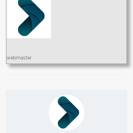
webmaster