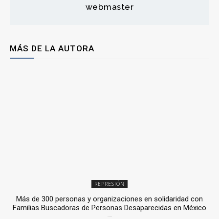
webmaster
MÁS DE LA AUTORA
REPRESIÓN
Más de 300 personas y organizaciones en solidaridad con
Familias Buscadoras de Personas Desaparecidas en México
3 julio, 2026