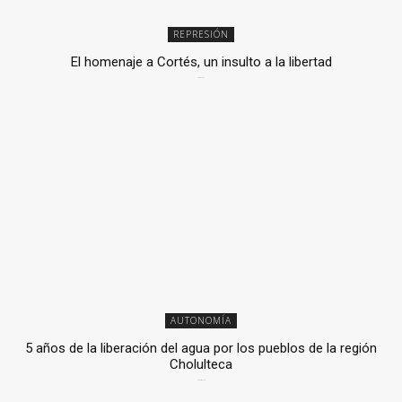
REPRESIÓN
El homenaje a Cortés, un insulto a la libertad
6 mayo, 2026
AUTONOMÍA
5 años de la liberación del agua por los pueblos de la región
Cholulteca
25 marzo, 2026