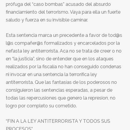
prófuga del “caso bombas” acusado del absurdo
financiamiento del terrorismo. Vaya para ella un fuerte
saludo y fuerza en su invisible caminar.
Esta sentencia marca un precedente a favor de tod@s
l@s compañer@s formalizados y encarcelados por la
nefasta ley antiterrorista. Aca no se trata de creer o no
en “la justicia”, sino de entender que en los ataques
realizados por la fiscalía no han conseguido condenas
ni invocar en una sentencia la terrorífica ley
antiterrorista. Que las fantasías de los poderosos no
consiguieron las sentencias esperadas, a pesar de
todas las repercusiones que genero la represion, no
logro por completo su cometido.
“FIN A LA LEY ANTITERRORISTA Y TODOS SUS
PROCESOS”