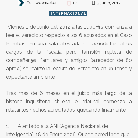
Por:
webmaster
5 junio, 2012
151
INTERNACIONAL
Viernes 1 de Junio del 2012 a las 11:00Hrs comienza a
leer el veredicto respecto a los 6 acusados en el Caso
Bombas. En una sala atestada de periodistas, altos
cargos de la fiscalía pero también repleta de
compañer@s, familiares y amigos (alrededor de 80
aprox.) se realizo la lectura del veredicto en un tenso y
expectante ambiente
Tras más de 6 meses en el juicio más largo de la
historia inquisitoria chilena, el tribunal comenzó a
relatar los hechos acreditados, quedando finalmente:
1. Atentado a la ANI (Agencia Nacional de
Inteligencia). 18 de Enero 2006: Quedo acreditado que