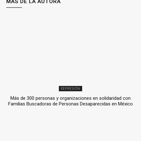
MÁS DE LA AUTORA
REPRESIÓN
Más de 300 personas y organizaciones en solidaridad con
Familias Buscadoras de Personas Desaparecidas en México
3 julio, 2026