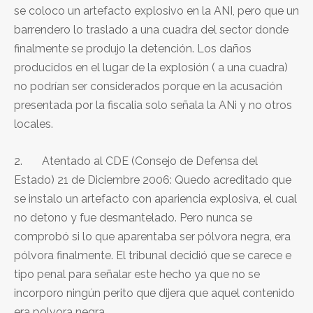
se coloco un artefacto explosivo en la ANI, pero que un
barrendero lo traslado a una cuadra del sector donde
finalmente se produjo la detención. Los daños
producidos en el lugar de la explosión ( a una cuadra)
no podrían ser considerados porque en la acusación
presentada por la fiscalia solo señala la ANi y no otros
locales.
2. Atentado al CDE (Consejo de Defensa del
Estado) 21 de Diciembre 2006: Quedo acreditado que
se instalo un artefacto con apariencia explosiva, el cual
no detono y fue desmantelado. Pero nunca se
comprobó si lo que aparentaba ser pólvora negra, era
pólvora finalmente. El tribunal decidió que se carece e
tipo penal para señalar este hecho ya que no se
incorporo ningún perito que dijera que aquel contenido
era polvora negra.