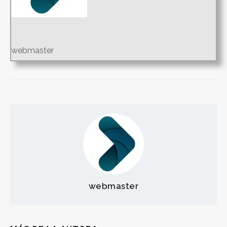
webmaster
webmaster