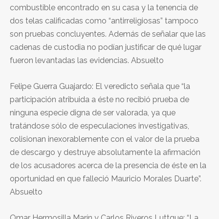
combustible encontrado en su casa y la tenencia de
dos telas calificadas como “antirreligiosas” tampoco
son pruebas concluyentes. Además de señalar que las
cadenas de custodia no podían justificar de qué lugar
fueron levantadas las evidencias. Absuelto
Felipe Guerra Guajardo: El veredicto señala que “la
participación atribuida a éste no recibió prueba de
ninguna especie digna de ser valorada, ya que
tratándose sólo de especulaciones investigativas,
colisionan inexorablemente con el valor de la prueba
de descargo y destruye absolutamente la afirmación
de los acusadores acerca de la presencia de éste en la
oportunidad en que falleció Mauricio Morales Duarte”.
Absuelto
Omar Hermosilla Marín y Carlos Riveros Luttgue: “La