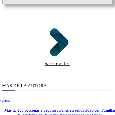
webmaster
MÁS DE LA AUTORA
RESIÓN
Más de 300 personas y organizaciones en solidaridad con Familia