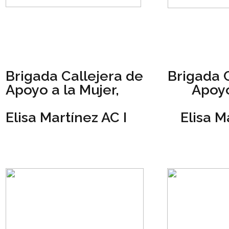
Brigada Callejera de
Brigada 
Apoyo a la Mujer,
Apoyo
Elisa Martínez AC I
Elisa M