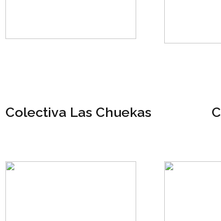
Colectiva Las Chuekas
C