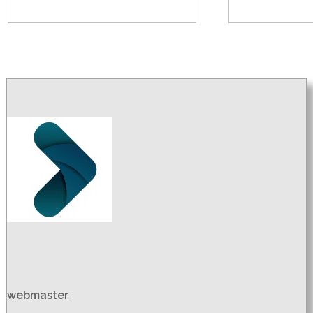
webmaster