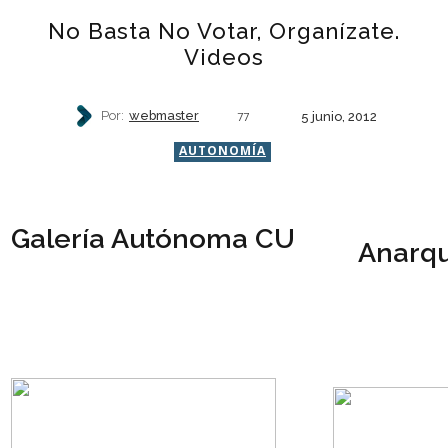
No Basta No Votar, Organízate.
Videos
Por:
webmaster
5 junio, 2012
77
AUTONOMÍA
Galería Autónoma CU
Anarqu