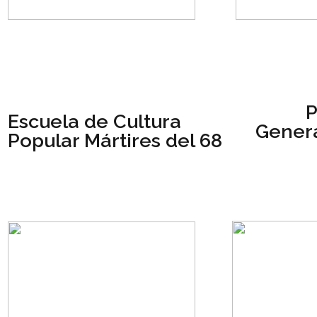
P
Escuela de Cultura
Genera
Popular Mártires del 68