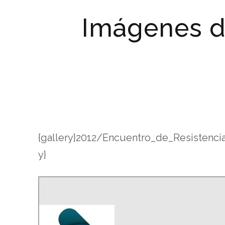
Imágenes d
{gallery}2012/Encuentro_de_Resistenci
y}