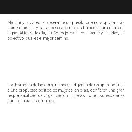
No es la representante, es la vocera
Marichuy, solo es la vocera de un pueblo que no soporta más
vivir en miseria y sin acceso a derechos básicos para una vida
digna. Al lado de ella, un Concejo es quien discute y deciden, en
colectivo, cual es el mejor camino.
Reconociendo la capacidad de organizar un
país
Los hombres de las comunidades indígenas de Chiapas, se unen
a una propuesta política de mujeres, en ellas, confieren una gran
responsabilidad de organización. En ellas ponen su esperanza
para cambiar este mundo.