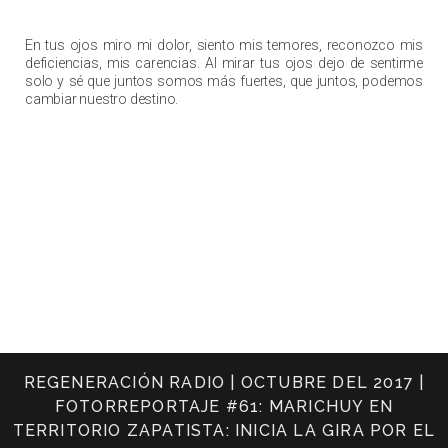
Somos un espejo
En tus ojos miro mi dolor, siento mis temores, reconozco mis
deficiencias, mis carencias. Al mirar tus ojos dejo de sentirme
solo y sé que juntos somos más fuertes, que juntos, podemos
cambiar nuestro destino.
REGENERACIÓN RADIO | OCTUBRE DEL 2017 |
FOTORREPORTAJE #61: MARICHUY EN
TERRITORIO ZAPATISTA: INICIA LA GIRA POR EL