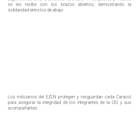
se les recibe con los brazos abiertos, demostrando la
solidaridad entre los de abajo.
Un ejército que protege la vida
Los milicianos del EZLN protegen y resguardan cada Caracol
para asegurar la integridad de los integrantes de la CIG y sus
acompañantes.