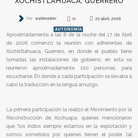
XOCHISTLAHUACA, GUERRERO
Por:
webmaster
20 abril, 2006
50
AUTONOMÍA
Aproximadamente a las 8 de la noche del 17 de Abril
de 2006 comenzó la reunión con adherentes de
Xochistlahuaca, Guerrero, en donde el pueblo tiene
tomadas las instalaciones de gobierno, en esta se
reunieron aproximadamente 100 personas, para
escucharse. En donde a cada participación se llevaba a
cabo la traducción en la lengua amuzgo.
La primera participación la realizó el Movimiento por la
Reconstrucción de Xochuapa, quienes mencionaron
que “los indios siempre estamos en la explotación y
somos sometidos por quienes tienen el poder, tal