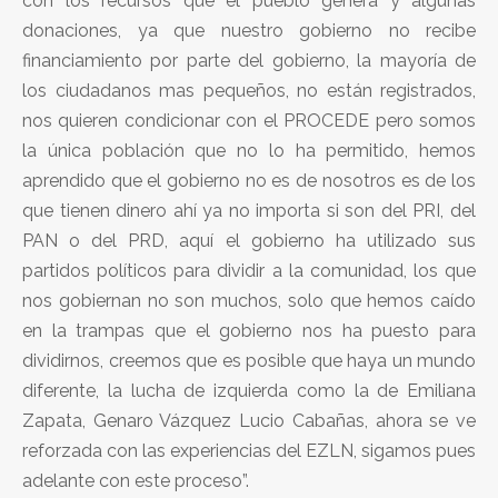
con los recursos que el pueblo genera y algunas
donaciones, ya que nuestro gobierno no recibe
financiamiento por parte del gobierno, la mayoría de
los ciudadanos mas pequeños, no están registrados,
nos quieren condicionar con el PROCEDE pero somos
la única población que no lo ha permitido, hemos
aprendido que el gobierno no es de nosotros es de los
que tienen dinero ahí ya no importa si son del PRI, del
PAN o del PRD, aquí el gobierno ha utilizado sus
partidos políticos para dividir a la comunidad, los que
nos gobiernan no son muchos, solo que hemos caído
en la trampas que el gobierno nos ha puesto para
dividirnos, creemos que es posible que haya un mundo
diferente, la lucha de izquierda como la de Emiliana
Zapata, Genaro Vázquez Lucio Cabañas, ahora se ve
reforzada con las experiencias del EZLN, sigamos pues
adelante con este proceso”.