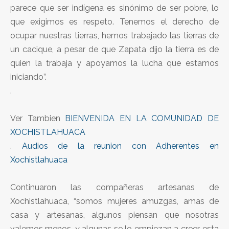
parece que ser indígena es sinónimo de ser pobre, lo
que exigimos es respeto. Tenemos el derecho de
ocupar nuestras tierras, hemos trabajado las tierras de
un cacique, a pesar de que Zapata dijo la tierra es de
quien la trabaja y apoyamos la lucha que estamos
iniciando”.
.
Ver Tambien
BIENVENIDA EN LA COMUNIDAD DE
XOCHISTLAHUACA
.
Audios de la reunion con Adherentes en
Xochistlahuaca
Continuaron las compañeras artesanas de
Xochistlahuaca, “somos mujeres amuzgas, amas de
casa y artesanas, algunos piensan que nosotras
valemos menos, y algunas se lo empiezan a creer, esta