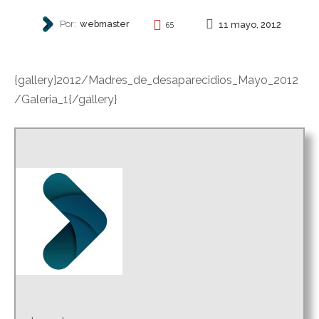
Por:
webmaster
11 mayo, 2012
65
REPRESIÓN
{gallery}2012/Madres_de_desaparecidios_Mayo_2012
/Galeria_1{/gallery}