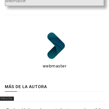
webmaster
webmaster
MÁS DE LA AUTORA
EPRESIÓN