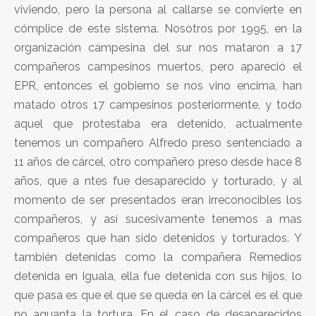
viviendo, pero la persona al callarse se convierte en
cómplice de este sistema. Nosotros por 1995, en la
organización campesina del sur nos mataron a 17
compañeros campesinos muertos, pero apareció el
EPR, entonces el gobierno se nos vino encima, han
matado otros 17 campesinos posteriormente, y todo
aquel que protestaba era detenido, actualmente
tenemos un compañero Alfredo preso sentenciado a
11 años de cárcel, otro compañero preso desde hace 8
años, que a ntes fue desaparecido y torturado, y al
momento de ser presentados eran irreconocibles los
compañeros, y así sucesivamente tenemos a mas
compañeros que han sido detenidos y torturados. Y
también detenidas como la compañera Remedios
detenida en Iguala, ella fue detenida con sus hijos, lo
que pasa es que el que se queda en la cárcel es el que
no aguanta la tortura. En el caso de desaparecidos