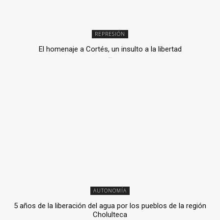
REPRESIÓN
El homenaje a Cortés, un insulto a la libertad
6 mayo, 2026
AUTONOMÍA
5 años de la liberación del agua por los pueblos de la región
Cholulteca