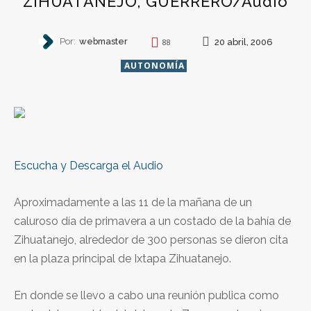
ZIHUATANEJO, GUERRERO/Audio
Por:
webmaster
20 abril, 2006
88
AUTONOMÍA
Escucha y Descarga el Audio
Aproximadamente a las 11 de la mañana de un
caluroso día de primavera a un costado de la bahía de
Zihuatanejo, alrededor de 300 personas se dieron cita
en la plaza principal de Ixtapa Zihuatanejo.
En donde se llevo a cabo una reunión publica como