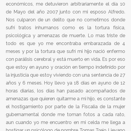
económicos, me detuvieron arbitrariamente el día 10
de Mayo del año 2007 junto con mi esposo Alfredo.
Nos culparon de un delito que no cometimos donde
sufrí tratos inhumanos como es la tortura física,
psicológica y amenazas de muerte. Lo mas triste de
todo es que yo me encontraba embarazada de 4
meses y por la tortura que sufrí mi hijo nació enfermo
con parálisis cerebral y está muerto en vida. Es por eso
que estoy en ayuno y oración en tiempo indefinido por
la injusticia que estoy viviendo con una sentencia de 27
años y 6 meses. Hoy llevo ya 18 días en ayuno de 12
horas diarias, los días han pasado acompañados de
amenazas que quieren quitarme a mi hijo, es constante
el hostigamiento por parte de la Fiscalia de la mujer
gubernamental donde me toman fotos a cada rato,
aun cuando yo me encuentro en mi celda me llega a
hostigar un psicólogo de nombre Tomas Trejo Lievano