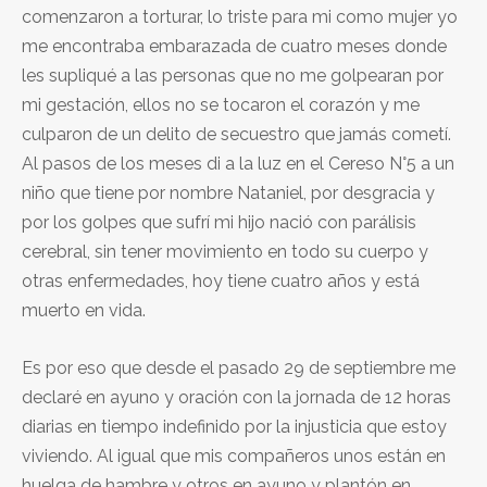
comenzaron a torturar, lo triste para mi como mujer yo
me encontraba embarazada de cuatro meses donde
les supliqué a las personas que no me golpearan por
mi gestación, ellos no se tocaron el corazón y me
culparon de un delito de secuestro que jamás cometí.
Al pasos de los meses di a la luz en el Cereso N°5 a un
niño que tiene por nombre Nataniel, por desgracia y
por los golpes que sufrí mi hijo nació con parálisis
cerebral, sin tener movimiento en todo su cuerpo y
otras enfermedades, hoy tiene cuatro años y está
muerto en vida.
Es por eso que desde el pasado 29 de septiembre me
declaré en ayuno y oración con la jornada de 12 horas
diarias en tiempo indefinido por la injusticia que estoy
viviendo. Al igual que mis compañeros unos están en
huelga de hambre y otros en ayuno y plantón en