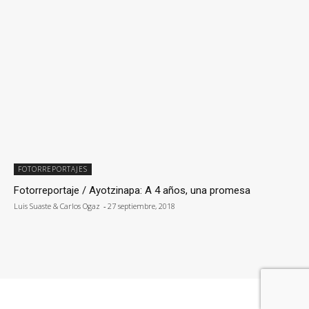
FOTORREPORTAJES
Fotorreportaje / Ayotzinapa: A 4 años, una promesa
Luis Suaste & Carlos Ogaz
-
27 septiembre, 2018