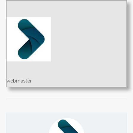
webmaster