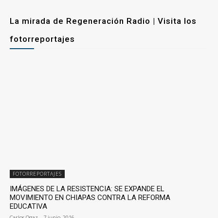
La mirada de Regeneración Radio | Visita los
fotorreportajes
FOTORREPORTAJES
IMÁGENES DE LA RESISTENCIA: SE EXPANDE EL
MOVIMIENTO EN CHIAPAS CONTRA LA REFORMA
EDUCATIVA
Carlos Ogaz
-
7 junio, 2016