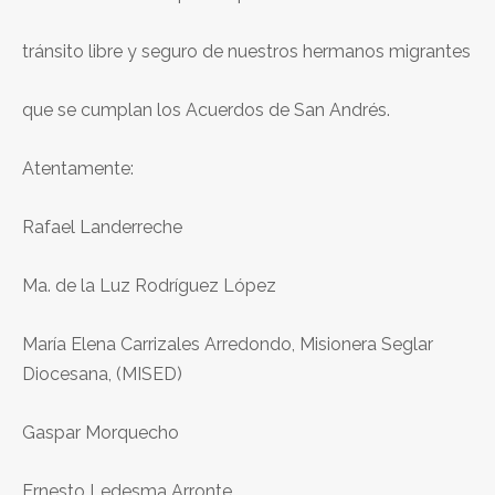
tránsito libre y seguro de nuestros hermanos migrantes
que se cumplan los Acuerdos de San Andrés.
Atentamente:
Rafael Landerreche
Ma. de la Luz Rodríguez López
María Elena Carrizales Arredondo, Misionera Seglar
Diocesana, (MISED)
Gaspar Morquecho
Ernesto Ledesma Arronte