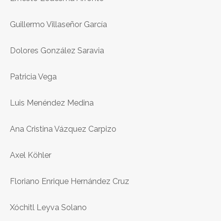
Guillermo Villaseñor García
Dolores González Saravia
Patricia Vega
Luis Menéndez Medina
Ana Cristina Vázquez Carpizo
Axel Köhler
Floriano Enrique Hernández Cruz
Xóchitl Leyva Solano