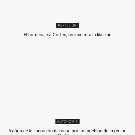
REPRESIÓN
El homenaje a Cortés, un insulto a la libertad
6 mayo, 2026
AUTONOMÍA
5 años de la liberación del agua por los pueblos de la región