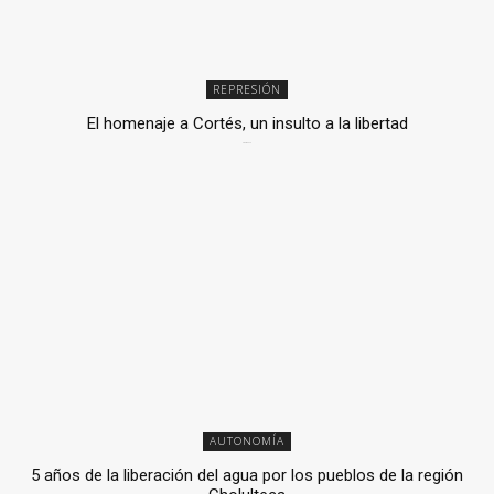
REPRESIÓN
El homenaje a Cortés, un insulto a la libertad
6 mayo, 2026
AUTONOMÍA
5 años de la liberación del agua por los pueblos de la región