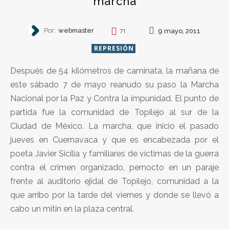
marcha
Por:
webmaster
9 mayo, 2011
71
REPRESIÓN
Después de 54 kilómetros de caminata, la mañana de
este sábado 7 de mayo reanudo su paso la Marcha
Nacional por la Paz y Contra la impunidad. El punto de
partida fue la comunidad de Topilejo al sur de la
Ciudad de México. La marcha, que inicio el pasado
jueves en Cuernavaca y que es encabezada por el
poeta Javier Sicilia y familiares de víctimas de la guerra
contra el crimen organizado, pernocto en un paraje
frente al auditorio ejidal de Topilejo, comunidad a la
que arribo por la tarde del viernes y donde se llevó a
cabo un mitin en la plaza central.