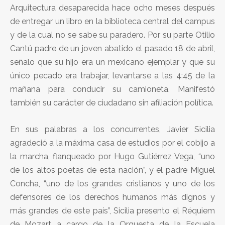
Arquitectura desaparecida hace ocho meses después
de entregar un libro en la biblioteca central del campus
y de la cual no se sabe su paradero. Por su parte Otilio
Cantú padre de un joven abatido el pasado 18 de abril,
señalo que su hijo era un mexicano ejemplar y que su
único pecado era trabajar, levantarse a las 4:45 de la
mañana para conducir su camioneta. Manifestó
también su carácter de ciudadano sin afiliación política.
En sus palabras a los concurrentes, Javier Sicilia
agradeció a la máxima casa de estudios por el cobijo a
la marcha, flanqueado por Hugo Gutiérrez Vega, “uno
de los altos poetas de esta nación”, y el padre Miguel
Concha, “uno de los grandes cristianos y uno de los
defensores de los derechos humanos más dignos y
más grandes de este país”, Sicilia presento el Réquiem
de Mozart a cargo de la Orquesta de la Escuela