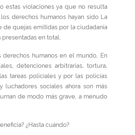
o estas violaciones ya que no resulta
de los derechos humanos hayan sido La
e de quejas emitidas por la ciudadanía
 presentadas en total.
 los derechos humanos en el mundo, En
es, detenciones arbitrarias, tortura,
s tareas policiales y por las policías
s y luchadores sociales ahora son más
 consuman de modo más grave, a menudo
beneficia? ¿Hasta cuándo?