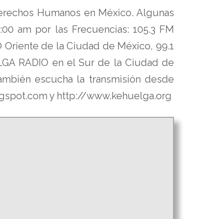
 Derechos Humanos en México. Algunas
 9:00 am por las Frecuencias: 105.3 FM
riente de la Ciudad de México, 99.1
LGA RADIO en el Sur de la Ciudad de
mbién escucha la transmisión desde
logspot.com y http://www.kehuelga.org