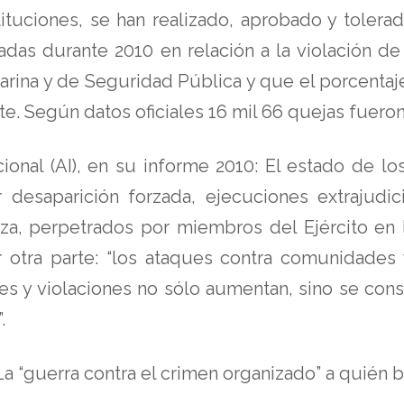
ituciones, se han realizado, aprobado y tolerad
adas durante 2010 en relación a la violación 
arina y de Seguridad Pública y que el porcentaj
. Según datos oficiales 16 mil 66 quejas fueron
acional (AI), en su informe 2010: El estado de
esaparición forzada, ejecuciones extrajudicial
za, perpetrados por miembros del Ejército en la
or otra parte: “los ataques contra comunidade
iones y violaciones no sólo aumentan, sino se
.
a “guerra contra el crimen organizado” a quién 