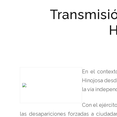
Transmisió
H
En el context
Hinojosa desd
la vía indepe
Con el ejército
las desapariciones forzadas a ciudad