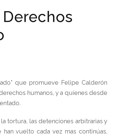
: Derechos
o
nizado” que promueve Felipe Calderón
s derechos humanos, y a quienes desde
mentado.
 la tortura, las detenciones arbitrarias y
 han vuelto cada vez mas continúas.