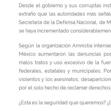
Desde el gobierno y sus corruptas inst
extraño que las autoridades más señal
Secretaria de la Defensa Nacional, de M
se haya incrementado considerablemente
Según la organización Amnistía Intern
México aumentaron las denuncias por d
malos tratos y uso excesivo de la fuer
federales, estatales y municipales. P
violentos y los asesinatos, desaparic
por el solo hecho de reclamar derechos”
¿Esta es la seguridad que queremos? ¿L