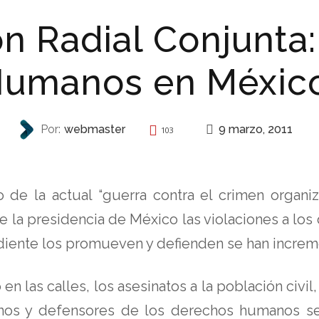
n Radial Conjunta
umanos en Méxic
9 marzo, 2011
Por:
webmaster
103
REPRESIÓN
o de la actual “guerra contra el crimen orga
e la presidencia de México las violaciones a lo
ndiente los promueven y defienden se han incre
 en las calles, los asesinatos a la población civil,
anos y defensores de los derechos humanos se