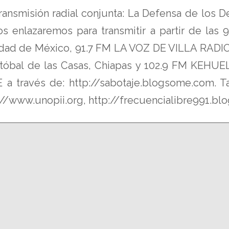
ransmisión radial conjunta: La Defensa de los
nos enlazaremos para transmitir a partir de las
d de México, 91.7 FM LA VOZ DE VILLA RADIO O
óbal de las Casas, Chiapas y 102.9 FM KEHUE
través de: http://sabotaje.blogsome.com. Ta
://www.unopii.org, http://frecuencialibre991.b