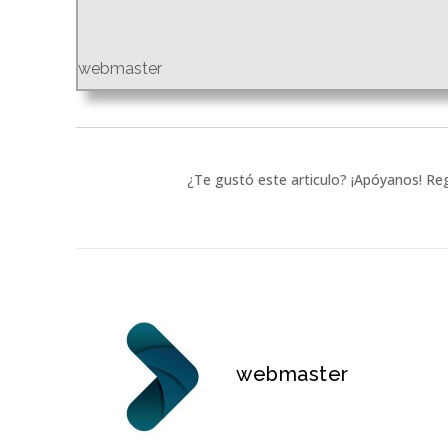
webmaster
¿Te gustó este articulo? ¡Apóyanos! Reg
webmaster