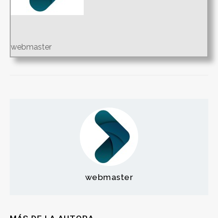
webmaster
webmaster