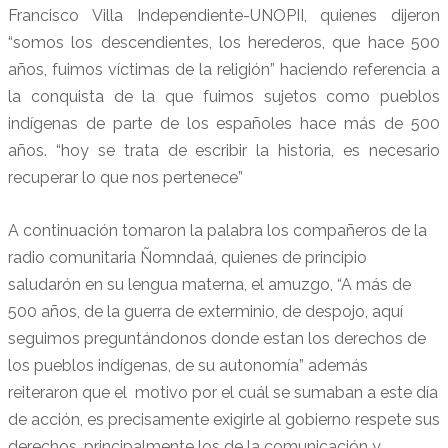
Francisco Villa Independiente-UNOPII, quienes dijeron
“somos los descendientes, los herederos, que hace 500
años, fuimos víctimas de la religión” haciendo referencia a
la conquista de la que fuimos sujetos como pueblos
indígenas de parte de los españoles hace más de 500
años. “hoy se trata de escribir la historia, es necesario
recuperar lo que nos pertenece”
A continuación tomaron la palabra los compañeros de la
radio comunitaria Ñomndaá, quienes de principio
saludarón en su lengua materna, el amuzgo, “A más de
500 años, de la guerra de exterminio, de despojo, aquí
seguimos preguntándonos donde estan los derechos de
los pueblos indígenas, de su autonomía” además
reiteraron que el motivo por el cuál se sumaban a este día
de acción, es precisamente exigirle al gobierno respete sus
derechos, principalmente los de la comunicación y