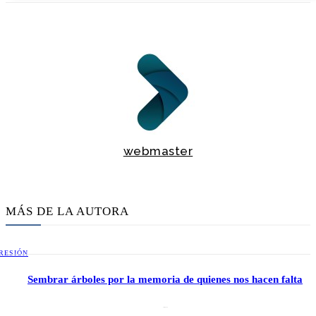
webmaster
MÁS DE LA AUTORA
RESIÓN
Sembrar árboles por la memoria de quienes nos hacen falta
2 julio, 2026