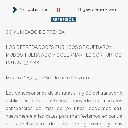
Por:
webmaster
3 septiembre, 2010
55
REPRESIÓN
COMUNICADO DE PRENSA
LOS DEPREDADORES PÚBLICOS SE QUEDARON
MUDOS; FUERA ADO Y GOBERNANTES CORRUPTOS:
RUTAS 1, 3 Y 88
México D.F; a 3 de Septiembre del 2010
Los concesionarios de las rutas 1, 3 y 88 del transporte
público en el Distrito Federal, apoyados por nuestros
compañeros de más de 70 rutas, decidimos salir
nuevamente a las calles para manifestarnos en contra
de autoritarismo del jefe de gobierno y sus