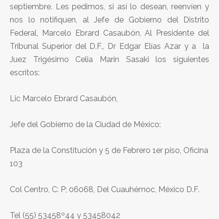
septiembre. Les pedimos, si así lo desean, reenvíen y
nos lo notifiquen, al Jefe de Gobierno del Distrito
Federal, Marcelo Ebrard Casaubón, Al Presidente del
Tribunal Superior del D.F., Dr Edgar Elías Azar y a la
Juez Trigésimo Celia Marín Sasaki los siguientes
escritos:
Lic Marcelo Ebrard Casaubón,
Jefe del Gobierno de la Ciudad de México:
Plaza de la Constitución y 5 de Febrero 1er piso, Oficina
103
Col Centro, C: P; 06068, Del Cuauhémoc, México D.F.
Tel (55) 53458º44 y 53458042