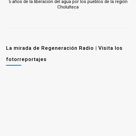
5 años de la liberación del agua por los pueblos de la región
Cholulteca
25 marzo, 2026
La mirada de Regeneración Radio | Visita los
fotorreportajes