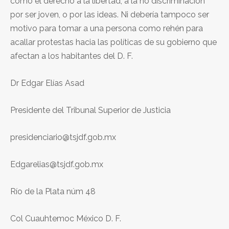
como el derecho a la libertad, a la no discriminación
por ser joven, o por las ideas. Ni debería tampoco ser
motivo para tomar a una persona como rehén para
acallar protestas hacia las políticas de su gobierno que
afectan a los habitantes del D. F.
Dr Edgar Elías Asad
Presidente del Tribunal Superior de Justicia
presidenciario@tsjdf.gob.mx
Edgarelias@tsjdf.gob.mx
Río de la Plata núm 48
Col Cuauhtemoc México D. F.