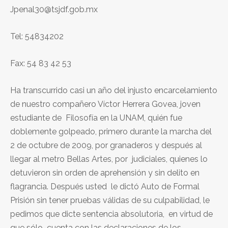
Jpenal30@tsjdf.gob.mx
Tel: 54834202
Fax: 54 83 42 53
Ha transcurrido casi un año del injusto encarcelamiento
de nuestro compañero Víctor Herrera Govea, joven
estudiante de Filosofía en la UNAM, quién fue
doblemente golpeado, primero durante la marcha del
2 de octubre de 2009, por granaderos y después al
llegar al metro Bellas Artes, por judiciales, quienes lo
detuvieron sin orden de aprehensión y sin delito en
flagrancia. Después usted le dictó Auto de Formal
Prisión sin tener pruebas válidas de su culpabilidad, le
pedimos que dicte sentencia absolutoria, en virtud de
que sólo cuenta con las declaraciones de los