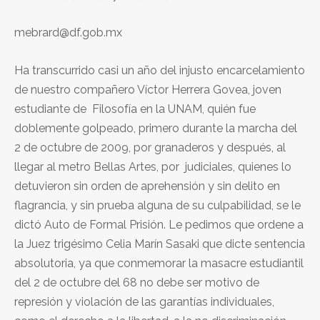
mebrard@df.gob.mx
Ha transcurrido casi un año del injusto encarcelamiento
de nuestro compañero Víctor Herrera Govea, joven
estudiante de Filosofía en la UNAM, quién fue
doblemente golpeado, primero durante la marcha del
2 de octubre de 2009, por granaderos y después, al
llegar al metro Bellas Artes, por judiciales, quienes lo
detuvieron sin orden de aprehensión y sin delito en
flagrancia, y sin prueba alguna de su culpabilidad, se le
dictó Auto de Formal Prisión. Le pedimos que ordene a
la Juez trigésimo Celia Marín Sasaki que dicte sentencia
absolutoria, ya que conmemorar la masacre estudiantil
del 2 de octubre del 68 no debe ser motivo de
represión y violación de las garantías individuales,