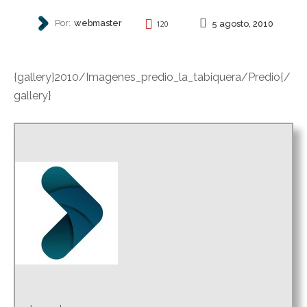
Por:
webmaster
5 agosto, 2010
120
REPRESIÓN
{gallery}2010/Imagenes_predio_la_tabiquera/Predio{/
gallery}