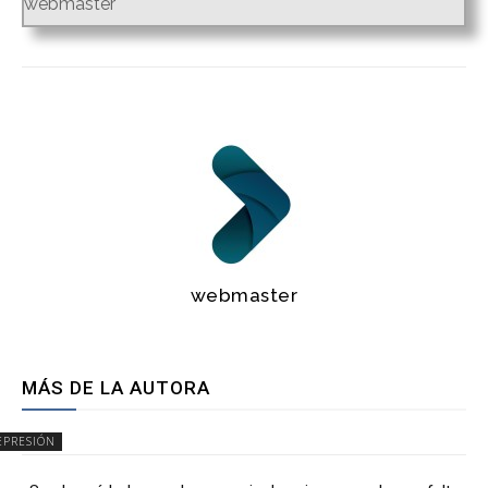
webmaster
webmaster
MÁS DE LA AUTORA
EPRESIÓN