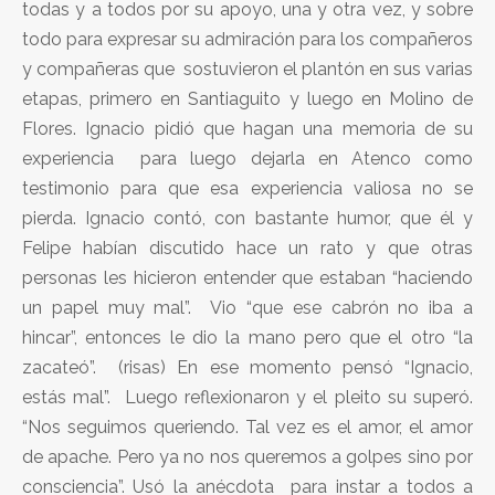
todas y a todos por su apoyo, una y otra vez, y sobre
todo para expresar su admiración para los compañeros
y compañeras que sostuvieron el plantón en sus varias
etapas, primero en Santiaguito y luego en Molino de
Flores. Ignacio pidió que hagan una memoria de su
experiencia para luego dejarla en Atenco como
testimonio para que esa experiencia valiosa no se
pierda. Ignacio contó, con bastante humor, que él y
Felipe habían discutido hace un rato y que otras
personas les hicieron entender que estaban “haciendo
un papel muy mal”. Vio “que ese cabrón no iba a
hincar”, entonces le dio la mano pero que el otro “la
zacateó”. (risas) En ese momento pensó “Ignacio,
estás mal”. Luego reflexionaron y el pleito su superó.
“Nos seguimos queriendo. Tal vez es el amor, el amor
de apache. Pero ya no nos queremos a golpes sino por
consciencia”. Usó la anécdota para instar a todos a