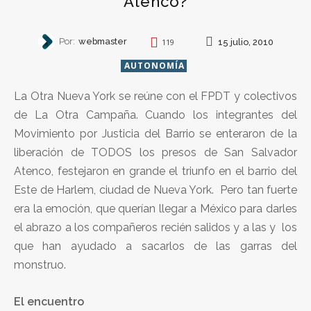
Atenco?
Por:
webmaster
15 julio, 2010
119
AUTONOMÍA
La Otra Nueva York se reúne con el FPDT y colectivos
de La Otra Campaña. Cuando los integrantes del
Movimiento por Justicia del Barrio se enteraron de la
liberación de TODOS los presos de San Salvador
Atenco, festejaron en grande el triunfo en el barrio del
Este de Harlem, ciudad de Nueva York. Pero tan fuerte
era la emoción, que querían llegar a México para darles
el abrazo a los compañeros recién salidos y a las y los
que han ayudado a sacarlos de las garras del
monstruo.
El encuentro