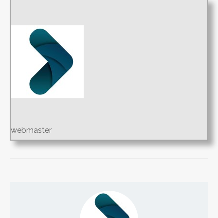
webmaster