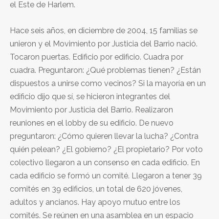
el Este de Harlem.
Hace seis años, en diciembre de 2004, 15 familias se
unieron y el Movimiento por Justicia del Barrio nació.
Tocaron puertas. Edificio por edificio. Cuadra por
cuadra. Preguntaron: ¿Qué problemas tienen? ¿Están
dispuestos a unirse como vecinos? Si la mayoría en un
edificio dijo que sí, se hicieron integrantes del
Movimiento por Justicia del Barrio. Realizaron
reuniones en el lobby de su edificio. De nuevo
preguntaron: ¿Cómo quieren llevar la lucha? ¿Contra
quién pelean? ¿El gobierno? ¿El propietario? Por voto
colectivo llegaron a un consenso en cada edificio. En
cada edificio se formó un comité. Llegaron a tener 39
comités en 39 edificios, un total de 620 jóvenes,
adultos y ancianos. Hay apoyo mutuo entre los
comités. Se reúnen en una asamblea en un espacio