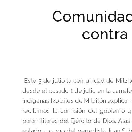
Comunidad 
contra
Este 5 de julio la comunidad de Mitzi
desde el pasado 1 de julio en la carret
indígenas tzotziles de Mitzitón explican: 
recibimos la comisión del gobierno 
paramilitares del Ejército de Dios, Al
estado, a cargo del perredista Juan Sab