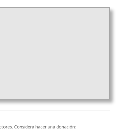
ectores. Considera hacer una donación: