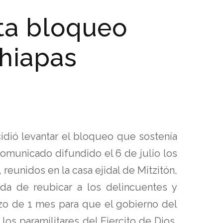
ta bloqueo
Chiapas
idió levantar el bloqueo que sostenía
 comunicado difundido el 6 de julio los
, reunidos en la casa ejidal de Mitzitón,
a de reubicar a los delincuentes y
azo de 1 mes para que el gobierno del
os paramilitares del Ejercito de Dios,