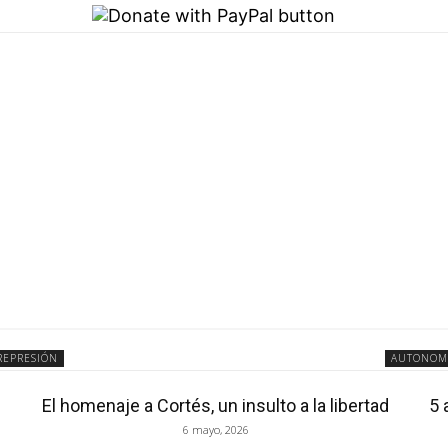
REPRESIÓN
AUTONOM
El homenaje a Cortés, un insulto a la libertad
5 
6 mayo, 2026