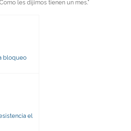
Como les dijimos tienen un mes.”
ta bloqueo
esistencia el