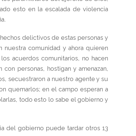
cado esto en la escalada de violencia
a.
hechos delictivos de estas personas y
en nuestra comunidad y ahora quieren
 los acuerdos comunitarios, no hacen
can con personas, hostigan y amenazan,
s, secuestraron a nuestro agente y su
 con quemarlos; en el campo esperan a
arlas, todo esto lo sabe el gobierno y
cia del gobierno puede tardar otros 13