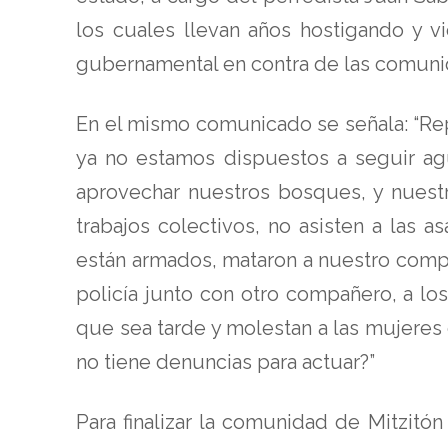
los cuales llevan años hostigando y v
gubernamental en contra de las comunid
En el mismo comunicado se señala: “Re
ya no estamos dispuestos a seguir agu
aprovechar nuestros bosques, y nuestr
trabajos colectivos, no asisten a las 
están armados, mataron a nuestro compa
policía junto con otro compañero, a l
que sea tarde y molestan a las mujeres 
no tiene denuncias para actuar?”
Para finalizar la comunidad de Mitzitó