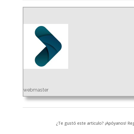
webmaster
¿Te gustó este articulo? ¡Apóyanos! Reg