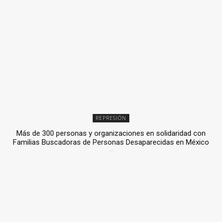
REPRESIÓN
Más de 300 personas y organizaciones en solidaridad con
Familias Buscadoras de Personas Desaparecidas en México
3 julio, 2026