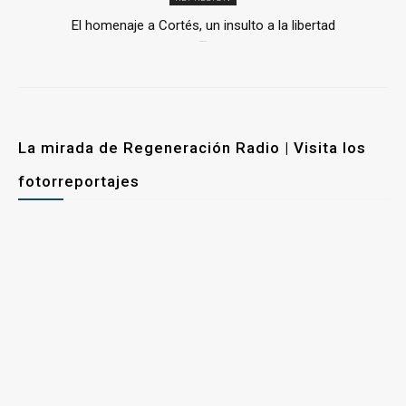
El homenaje a Cortés, un insulto a la libertad
6 mayo, 2026
La mirada de Regeneración Radio | Visita los
fotorreportajes