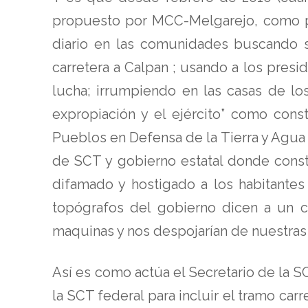
propuesto por MCC-Melgarejo, como pa
diario en las comunidades buscando s
carretera a Calpan ; usando a los presi
lucha; irrumpiendo en las casas de lo
expropiación y el ejército” como co
Pueblos en Defensa de la Tierra y Agua 
de SCT y gobierno estatal donde cons
difamado y hostigado a los habitantes
topógrafos del gobierno dicen a un c
maquinas y nos despojarían de nuestras t
Así es como actúa el Secretario de la 
la SCT federal para incluir el tramo c