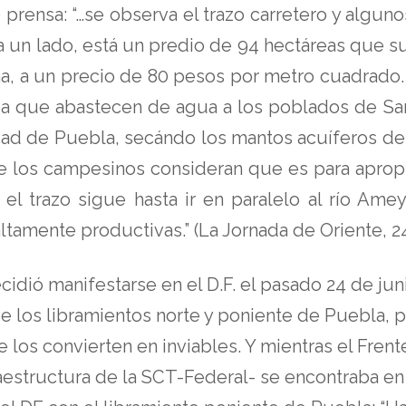
prensa: “…se observa el trazo carretero y alguno
to a un lado, está un predio de 94 hectáreas qu
ma, a un precio de 80 pesos por metro cuadrado.
a que abastecen de agua a los poblados de San
dad de Puebla, secándo los mantos acuíferos de
que los campesinos consideran que es para apro
el trazo sigue hasta ir en paralelo al río Ame
tamente productivas.” (La Jornada de Oriente, 24
idió manifestarse en el D.F. el pasado 24 de jun
e los libramientos norte y poniente de Puebla, 
 los convierten en inviables. Y mientras el Fren
aestructura de la SCT-Federal- se encontraba en