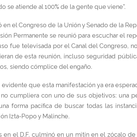
o se atiende al 100% de la gente que viene”.
ó en el Congreso de la Unión y Senado de la Repú
sión Permanente se reunió para escuchar el repo
luso fue televisada por el Canal del Congreso, 
ran de esta reunión, incluso seguridad pública
os, siendo cómplice del engaño.
s evidente que esta manifestación ya era espera
 no cumpliera con uno de sus objetivos: una p
 una forma pacífica de buscar todas las instanci
ón Izta-Popo y Malinche.
 en el D.F. culminó en un mitin en el zócalo de