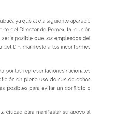
blica ya que al día siguiente apareció
rte del Director de Pemex, la reunión
no sería posible que los empleados del
 del D.F. manifestó a los inconformes
da por las representaciones nacionales
etición en pleno uso de sus derechos
as posibles para evitar un conflicto o
 la ciudad para manifestar su apoyo al