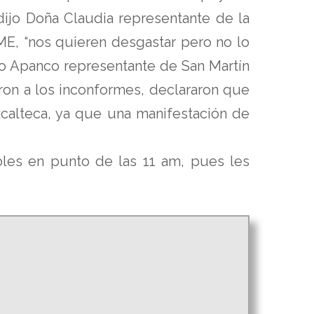
ijo Doña Claudia representante de la
ME, “nos quieren desgastar pero no lo
liano Apanco representante de San Martín
ron a los inconformes, declararon que
calteca, ya que una manifestación de
coles en punto de las 11 am, pues les