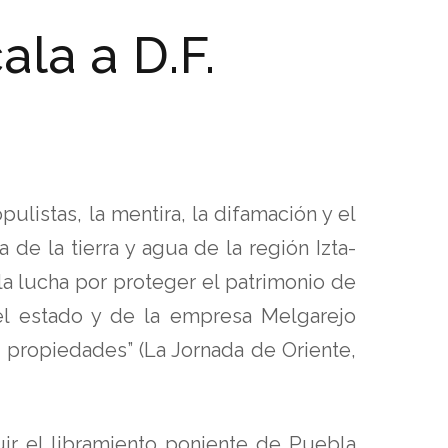
la a D.F.
ulistas, la mentira, la difamación y el
de la tierra y agua de la región Izta-
la lucha por proteger el patrimonio de
el estado y de la empresa Melgarejo
propiedades” (La Jornada de Oriente,
ir el libramiento poniente de Puebla