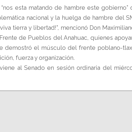
“nos esta matando de hambre este gobierno” d
oblemática nacional y la huelga de hambre del S
al, viva tierra y libertad!”, mencionó Don Maximi
 Frente de Pueblos del Anahuac, quienes apoya
e demostró el músculo del frente poblano-tlax
ción, fuerza y organización.
 viene al Senado en sesión ordinaria del miér