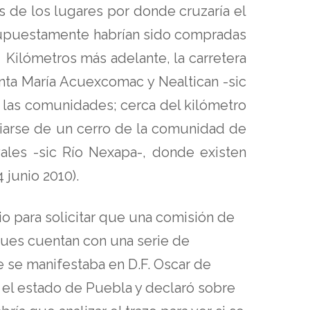
s de los lugares por donde cruzaría el
e supuestamente habrían sido compradas
 Kilómetros más adelante, la carretera
ta María Acuexcomac y Nealtican -sic
 las comunidades; cerca del kilómetro
piarse de un cerro de la comunidad de
yales -sic Río Nexapa-, donde existen
 junio 2010).
io para solicitar que una comisión de
pues cuentan con una serie de
te se manifestaba en D.F. Oscar de
 el estado de Puebla y declaró sobre