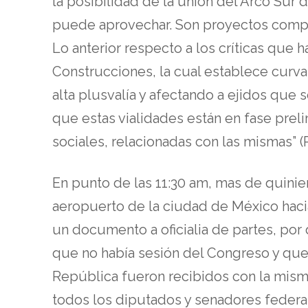
la posibilidad de la unión del Arco Sur d
puede aprovechar. Son proyectos compli
Lo anterior respecto a los críticas que
Construcciones, la cual establece curva
alta plusvalía y afectando a ejidos que 
que estas vialidades están en fase prel
sociales, relacionadas con las mismas” (
En punto de las 11:30 am, mas de quini
aeropuerto de la ciudad de México hacia 
un documento a oficialia de partes, por 
que no había sesión del Congreso y que 
República fueron recibidos con la mism
todos los diputados y senadores federal