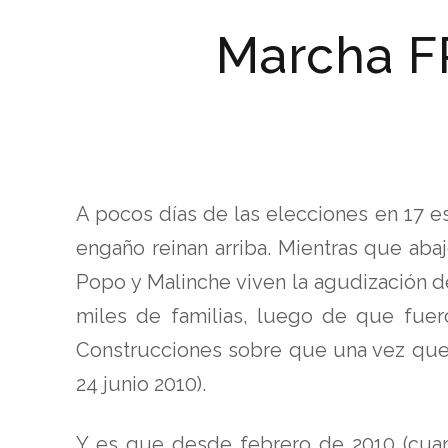
Marcha FP
A pocos días de las elecciones en 17 est
engaño reinan arriba. Mientras que abaj
Popo y Malinche viven la agudización d
miles de familias, luego de que fuer
Construcciones sobre que una vez que 
24 junio 2010).
Y es que desde febrero de 2010 (cuand