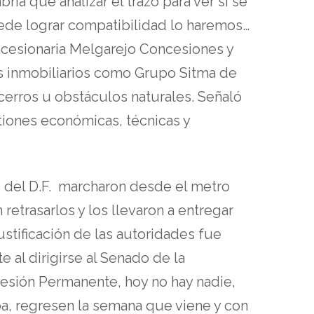
ría que analizar el trazo para ver si se
ede lograr compatibilidad lo haremos…
oncesionaria Melgarejo Concesiones y
los inmobiliarios como Grupo Sitma de
 cerros u obstáculos naturales. Señaló
tiones económicas, técnicas y
 del D.F. marcharon desde el metro
etrasarlos y los llevaron a entregar
ustificación de las autoridades fue
 al dirigirse al Senado de la
sesión Permanente, hoy no hay nadie,
ba, regresen la semana que viene y con