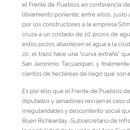
el Frente de Pueblos en conferencia de 
libramiento poniente; entre ellos, jus
por los constructores a la empresa Sit
cruza a un costado de 10 pozos de agu
estos pozos abastecen el agua a la ciu
20, el trazo hace una “curva extraña” 
San Jerónimo Tecuanipan, y finalmente 
cientos de hectáreas de riego que son al
Es por ello que el Frente de Pueblos dec
diputados y senadores revisen el caso d
irregularidades y descontento social que
Buen Richkarday -Subsecretario de Infr