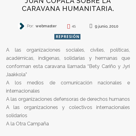
JUAN COPALA SOBRE LA
CARAVANA HUMANITARIA.
Por:
webmaster
9 junio, 2010
45
REPRESIÓN
A las organizaciones sociales, civiles, políticas,
académicas, indígenas, solidarias y hermanas que
conforman esta caravana llamada “Bety Cariño y Jyri
Jaakkola”
A los medios de comunicación nacionales e
internacionales
A las organizaciones defensoras de derechos humanos
A las organizaciones y colectivos internacionales
solidarios
A la Otra Campaña