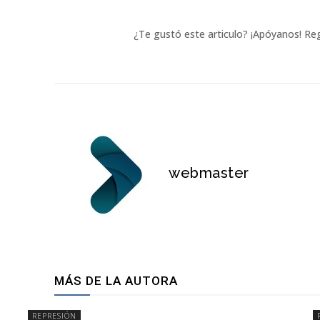
¿Te gustó este articulo? ¡Apóyanos! Reg
webmaster
MÁS DE LA AUTORA
REPRESIÓN