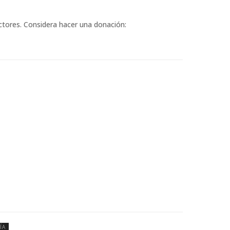
ectores. Considera hacer una donación:
ÍA