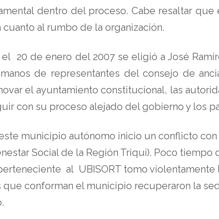
mental dentro del proceso. Cabe resaltar que 
cuanto al rumbo de la organización.
el 20 de enero del 2007 se eligió a José Ramí
 manos de representantes del consejo de anc
enovar el ayuntamiento constitucional, las autor
ir con su proceso alejado del gobierno y los par
este municipio autónomo inicio un conflicto con
nestar Social de la Región Triqui). Poco tiempo
erteneciente al UBISORT tomo violentamente l
 que conforman el municipio recuperaron la sed
.