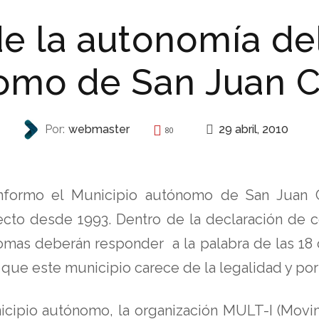
e la autonomía de
omo de San Juan 
29 abril, 2010
Por:
webmaster
80
REPRESIÓN
nformo el Municipio autónomo de San Juan C
ecto desde 1993. Dentro de la declaración de
omas deberán responder a la palabra de las 1
 que este municipio carece de la legalidad y por
icipio autónomo, la organización MULT-I (Movim