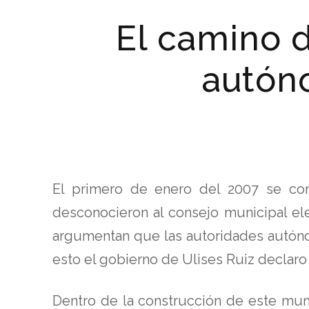
El camino d
autón
El primero de enero del 2007 se co
desconocieron al consejo municipal el
argumentan que las autoridades autón
esto el gobierno de Ulises Ruiz declaro
Dentro de la construcción de este mun