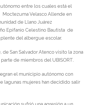
autónomo entre los cuales está el
I), Moctezuma Velasco Allende en
omunidad de Llano Juárez
ño Epifanio Celestino Bautista de
plente del albergue escolar.
, de San Salvador Atenco visito la zona
or parte de miembros del UBISORT.
tegran el municipio autónomo con
ue lagunas mujeres han decidido salir
unicación sufrió una agresión a un