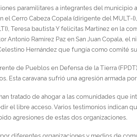
iones paramilitares a integrantes del municipio 
en el Cerro Cabeza Copala (dirigente del MULT-
), Teresa bautista Y felicitas Martínez en la c
r Antonio Ramírez Paz en San Juan Copala, el ni
 Celestino Hernández que fungía como comité su
Frente de Pueblos en Defensa de la Tierra (FPDT)
sos. Esta caravana sufrió una agresión armada p
han tratado de ahogar a las comunidades que in
ir el libre acceso. Varios testimonios indican q
ido agresiones de estas dos organizaciones.
da por diferentes organizaciones y medios de com