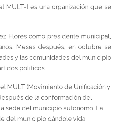
el MULT-I es una organización que se
rez Flores como presidente municipal,
ianos. Meses después, en octubre se
idades y las comunidades del municipio
tidos políticos.
 el MULT (Movimiento de Unificación y
 después de la conformación del
a sede del municipio autónomo. La
e del municipio dándole vida