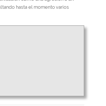
ultando hasta el momento varios