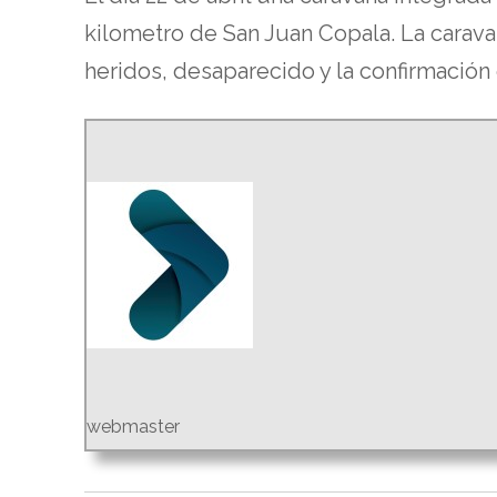
kilometro de San Juan Copala. La carav
heridos, desaparecido y la confirmación
webmaster