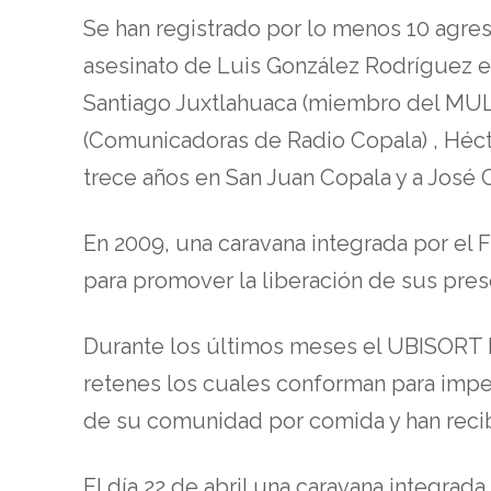
Se han registrado por lo menos 10 agres
asesinato de Luis González Rodríguez 
Santiago Juxtlahuaca (miembro del MULTI
(Comunicadoras de Radio Copala) , Hécto
trece años en San Juan Copala y a José
En 2009, una caravana integrada por el 
para promover la liberación de sus pre
Durante los últimos meses el UBISORT 
retenes los cuales conforman para imped
de su comunidad por comida y han recib
El día 22 de abril una caravana integra