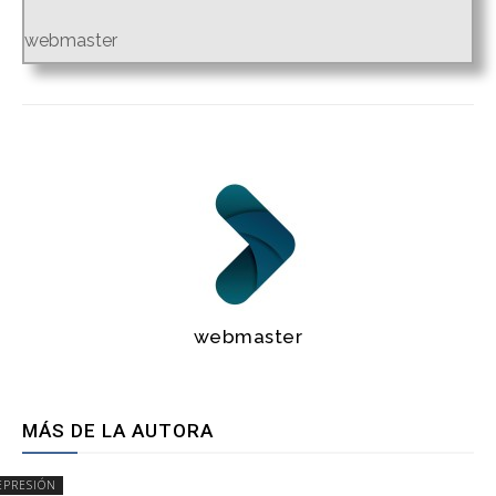
webmaster
webmaster
MÁS DE LA AUTORA
EPRESIÓN