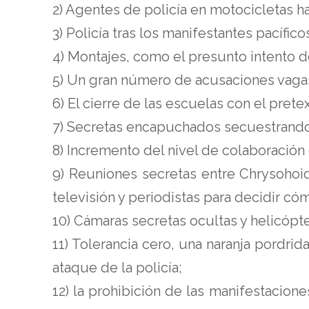
2) Agentes de policía en motocicletas h
3) Policía tras los manifestantes pacífico
4) Montajes, como el presunto intento de
5) Un gran número de acusaciones vagas 
6) El cierre de las escuelas con el prete
7) Secretas encapuchados secuestrando
8) Incremento del nivel de colaboración 
9) Reuniones secretas entre Chrysohoid
televisión y periodistas para decidir cóm
10) Cámaras secretas ocultas y helicóp
11) Tolerancia cero, una naranja pordri
ataque de la policía;
12) la prohibición de las manifestacion