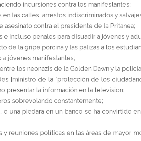
aciendo incursiones contra los manifestantes;
s en las calles, arrestos indiscriminados y salvaje
 asesinato contra el presidente de la Pritanea;
e incluso penales para disuadir a jóvenes y adu
xto de la gripe porcina y las palizas a los estudi
 a jóvenes manifestantes;
entre los neonazis de la Golden Dawn y la policía
es [ministro de la “protección de los ciudadano
o presentar la información en la televisión;
teros sobrevolando constantemente;
da, o una piedara en un banco se ha convirtido e
es y reuniones políticas en las áreas de mayor m