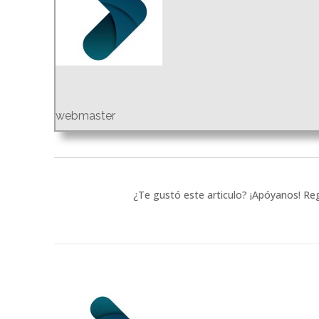
webmaster
¿Te gustó este articulo? ¡Apóyanos! Reg