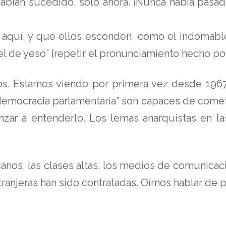
habían sucedido, sólo ahora. ¡Nunca había pasad
 aquí, y que ellos esconden, como el indomable
de yeso” [repetir el pronunciamiento hecho por 
s. Estamos viendo por primera vez desde 1967
 “democracia parlamentaria” son capaces de comet
ar a entenderlo. Los lemas anarquistas en la
anos, las clases altas, los medios de comunicaci
ranjeras han sido contratadas. Oímos hablar de p