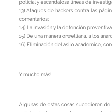
policial y escandalosa líneas de investig
13) Ataques de hackers contra las pági
comentarios;
14) La invasión y la detención preventi
15) De una manera orwelliana, a los anarq
16) Eliminación del asilo académico, com
Y mucho más!
Algunas de estas cosas sucedieron de fo