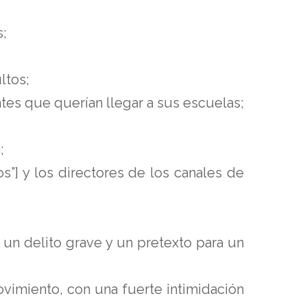
s;
ltos;
antes que querían llegar a sus escuelas;
;
s”] y los directores de los canales de
n un delito grave y un pretexto para un
ovimiento, con una fuerte intimidación