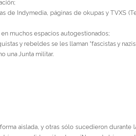
ación;
nas de Indymedia, páginas de okupas y TVXS (Tel
va en muchos espacios autogestionados;
uistas y rebeldes se les llaman “fascistas y nazis
o una Junta militar.
rma aislada, y otras sólo sucedieron durante la