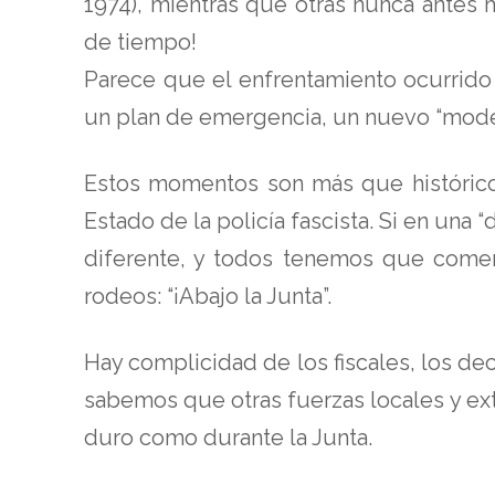
1974), mientras que otras nunca antes 
de tiempo!
Parece que el enfrentamiento ocurrido
un plan de emergencia, un nuevo “model 
Estos momentos son más que histórico
Estado de la policía fascista. Si en una
diferente, y todos tenemos que comenz
rodeos: “¡Abajo la Junta”.
Hay complicidad de los fiscales, los dec
sabemos que otras fuerzas locales y ext
duro como durante la Junta.