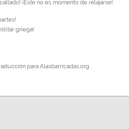
allado! ¡Este no es momento de relajarse!
partes!
ilitar griega!
Traducción para Alasbarricadas.org