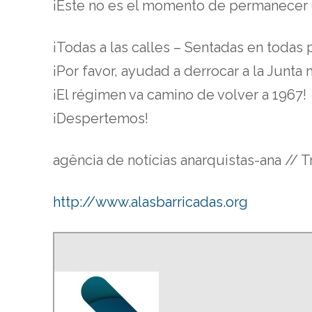
¡Este no es el momento de permanecer c
¡Todas a las calles – Sentadas en todas 
¡Por favor, ayudad a derrocar a la Junta m
¡El régimen va camino de volver a 1967!
¡Despertemos!
agência de notícias anarquistas-ana // 
http://www.alasbarricadas.org