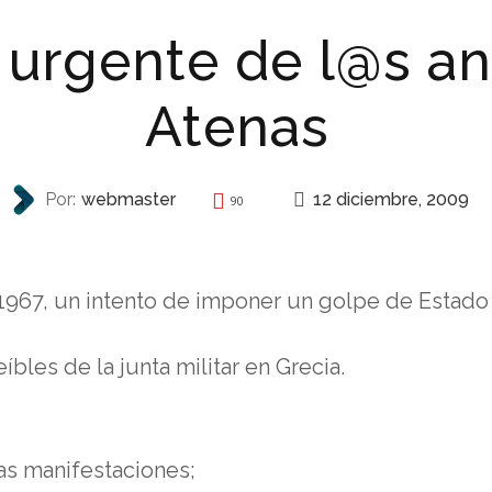
urgente de l@s an
Atenas
12 diciembre, 2009
Por:
webmaster
90
INTERNACIONAL
67, un intento de imponer un golpe de Estado de
íbles de la junta militar en Grecia.
as manifestaciones;