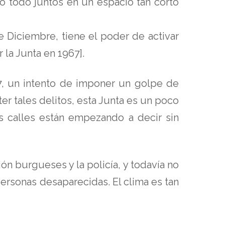
o todo juntos en un espacio tan corto
 Diciembre, tiene el poder de activar
la Junta en 1967].
, un intento de imponer un golpe de
er tales delitos, esta Junta es un poco
s calles están empezando a decir sin
ón burgueses y la policía, y todavía no
ersonas desaparecidas. El clima es tan