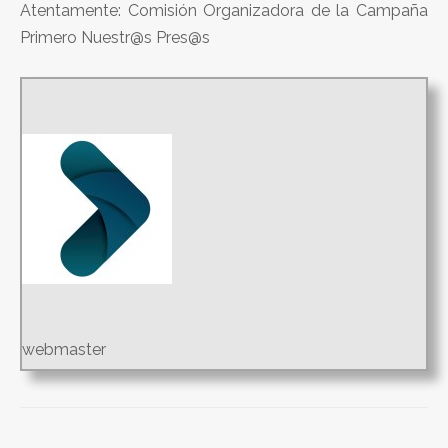
Atentamente: Comisión Organizadora de la Campaña
Primero Nuestr@s Pres@s
webmaster