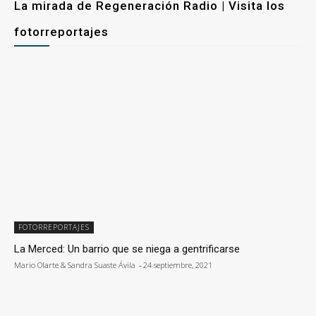
La mirada de Regeneración Radio | Visita los
fotorreportajes
FOTORREPORTAJES
La Merced: Un barrio que se niega a gentrificarse
Mario Olarte & Sandra Suaste Ávila
-
24 septiembre, 2021