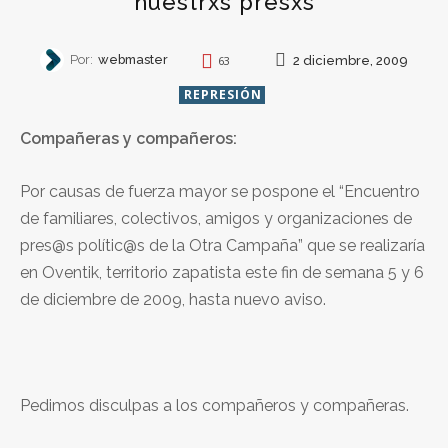
nuestrxs presxs
Por:
webmaster
2 diciembre, 2009
63
REPRESIÓN
Compañeras y compañeros:
Por causas de fuerza mayor se pospone el “Encuentro
de familiares, colectivos, amigos y organizaciones de
pres@s polític@s de la Otra Campaña” que se realizaría
en Oventik, territorio zapatista este fin de semana 5 y 6
de diciembre de 2009, hasta nuevo aviso.
Pedimos disculpas a los compañeros y compañeras.